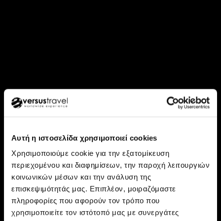
Αυτή η ιστοσελίδα χρησιμοποιεί cookies
Χρησιμοποιούμε cookie για την εξατομίκευση
περιεχομένου και διαφημίσεων, την παροχή λειτουργιών
κοινωνικών μέσων και την ανάλυση της
Ανακάλυψε: Ταϊλάνδη, Σιγκαπούρη
επισκεψιμότητάς μας. Επιπλέον, μοιραζόμαστε
Τα διαμάντια της Ταϊλάνδης:
πληροφορίες που αφορούν τον τρόπο που
χρησιμοποιείτε τον ιστότοπό μας με συνεργάτες