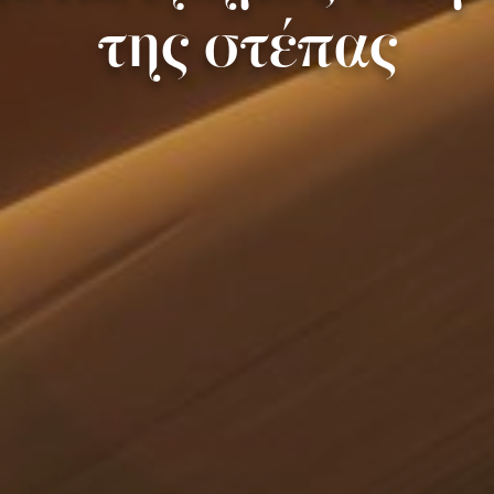
της στέπας