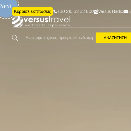
Next
+30 210 32 32 800
Versus Radio
Ε
Κέρδισε εκπτώσεις
ΑΝΑΖΗΤΗΣΗ