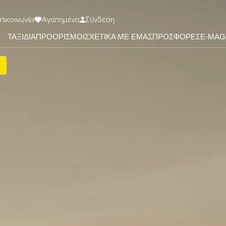
πικοινωνία
Αγαπημένα
Σύνδεση
ΤΑΞΙΔΙΑ
ΠΡΟΟΡΙΣΜΟΙ
ΣΧΕΤΙΚΑ ΜΕ ΕΜΑΣ
ΠΡΟΣΦΟΡΕΣ
Ε-ΜΑG