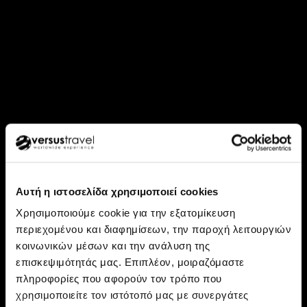
Αυτή η ιστοσελίδα χρησιμοποιεί cookies
Χρησιμοποιούμε cookie για την εξατομίκευση
περιεχομένου και διαφημίσεων, την παροχή λειτουργιών
κοινωνικών μέσων και την ανάλυση της
επισκεψιμότητάς μας. Επιπλέον, μοιραζόμαστε
Ανακάλυψε: Σουηδία, Φινλανδία
πληροφορίες που αφορούν τον τρόπο που
Η Λαπωνία του Versus «μέσα»
χρησιμοποιείτε τον ιστότοπό μας με συνεργάτες