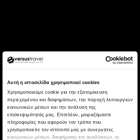
Αυτή η ιστοσελίδα χρησιμοποιεί cookies
Χρησιμοποιούμε cookie για την εξατομίκευση
περιεχομένου και διαφημίσεων, την παροχή λειτουργιών
κοινωνικών μέσων και την ανάλυση της
επισκεψιμότητάς μας. Επιπλέον, μοιραζόμαστε
Ανακάλυψε: Ελλάδα
πληροφορίες που αφορούν τον τρόπο που
Το ξεχωριστό Πάσχα στην
χρησιμοποιείτε τον ιστότοπό μας με συνεργάτες
κοινωνικών μέσων, διαφήμισης και αναλύσεων, οι