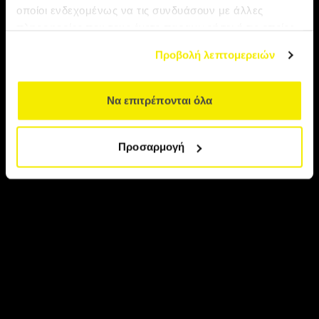
Κέρκυρα
οποίοι ενδεχομένως να τις συνδυάσουν με άλλες
πληροφορίες που τους έχετε παραχωρήσει ή τις οποίες
έχουν συλλέξει σε σχέση με την από μέρους σας χρήση
Προβολή λεπτομερειών
των υπηρεσιών τους.
Να επιτρέπονται όλα
Προσαρμογή