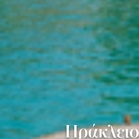
Ηράκλειο