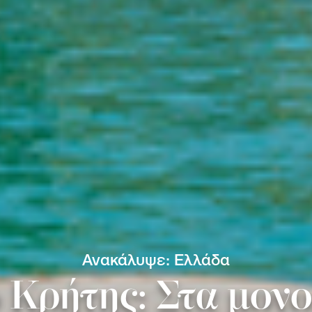
Ανακάλυψε: Ελλάδα
 Κρήτης: Στα μονο