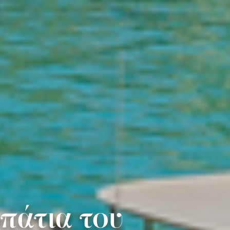
πάτια του