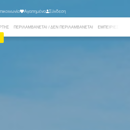
πικοινωνία
Αγαπημένα
Σύνδεση
ΤΑΞΙΔΙΑ
ΠΡΟΟΡΙΣΜΟΙ
ΣΧΕΤΙΚΑ ΜΕ ΕΜΑΣ
ΠΡΟΣΦΟΡΕΣ
Ε-ΜΑG
ΡΤΗΣ
ΠΕΡΙΛΑΜΒΑΝΕΤΑΙ / ΔΕΝ ΠΕΡΙΛΑΜΒΑΝΕΤΑΙ
ΕΜΠΕΙΡΙΕΣ VER