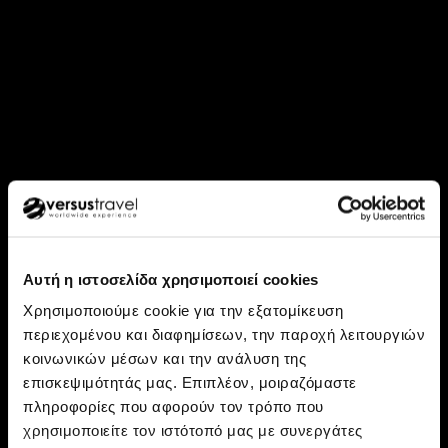
Αυτή η ιστοσελίδα χρησιμοποιεί cookies
Χρησιμοποιούμε cookie για την εξατομίκευση
περιεχομένου και διαφημίσεων, την παροχή λειτουργιών
κοινωνικών μέσων και την ανάλυση της
επισκεψιμότητάς μας. Επιπλέον, μοιραζόμαστε
Ανακάλυψε: Κούβα, Μεξικό
πληροφορίες που αφορούν τον τρόπο που
Κούβα – Μέξικο Σίτι - Día de
χρησιμοποιείτε τον ιστότοπό μας με συνεργάτες