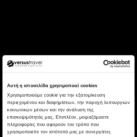
Αυτή η ιστοσελίδα χρησιμοποιεί cookies
Χρησιμοποιούμε cookie για την εξατομίκευση
περιεχομένου και διαφημίσεων, την παροχή λειτουργιών
Ανακάλυψε: Καζακστάν, Κιργιστάν
κοινωνικών μέσων και την ανάλυση της
Καζακστάν - Κιργιστάν:
επισκεψιμότητάς μας. Επιπλέον, μοιραζόμαστε
πληροφορίες που αφορούν τον τρόπο που
Φουτουριστικές πόλεις και
χρησιμοποιείτε τον ιστότοπό μας με συνεργάτες