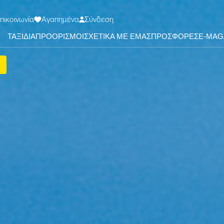
πικοινωνία
Αγαπημένα
Σύνδεση
ΤΑΞΙΔΙΑ
ΠΡΟΟΡΙΣΜΟΙ
ΣΧΕΤΙΚΑ ΜΕ ΕΜΑΣ
ΠΡΟΣΦΟΡΕΣ
Ε-ΜΑG