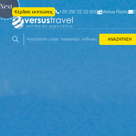
Next
+30 210 32 32 800
Versus Radio
Ε
Κέρδισε εκπτώσεις
ΑΝΑΖΗΤΗΣΗ