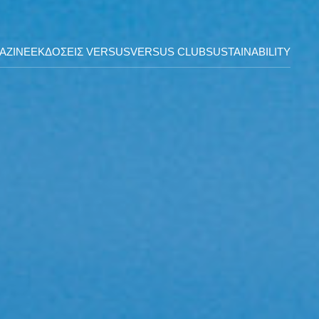
AZINE
ΕΚΔΟΣΕΙΣ VERSUS
VERSUS CLUB
SUSTAINABILITY