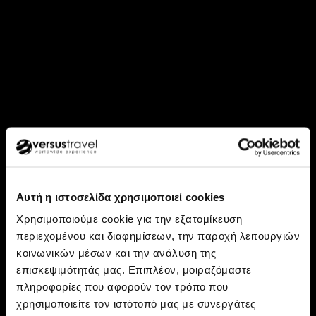
Αυτή η ιστοσελίδα χρησιμοποιεί cookies
Χρησιμοποιούμε cookie για την εξατομίκευση
περιεχομένου και διαφημίσεων, την παροχή λειτουργιών
κοινωνικών μέσων και την ανάλυση της
Ανακάλυψε: Ικαρία
επισκεψιμότητάς μας. Επιπλέον, μοιραζόμαστε
Ικαρία - Το νησί όπου ο
πληροφορίες που αφορούν τον τρόπο που
χρησιμοποιείτε τον ιστότοπό μας με συνεργάτες