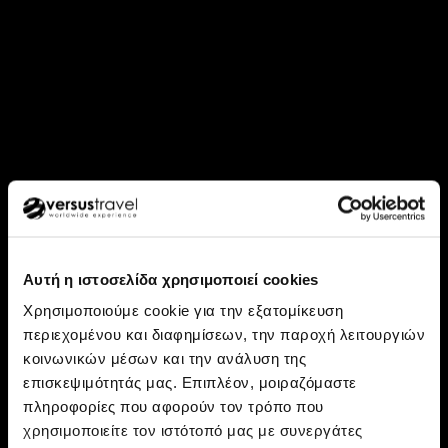
Αυτή η ιστοσελίδα χρησιμοποιεί cookies
Χρησιμοποιούμε cookie για την εξατομίκευση
περιεχομένου και διαφημίσεων, την παροχή λειτουργιών
κοινωνικών μέσων και την ανάλυση της
επισκεψιμότητάς μας. Επιπλέον, μοιραζόμαστε
Ανακάλυψε: Βιρμανία, Ταϊλάνδη
πληροφορίες που αφορούν τον τρόπο που
Ανεξερεύνητη Βιρμανία και
χρησιμοποιείτε τον ιστότοπό μας με συνεργάτες