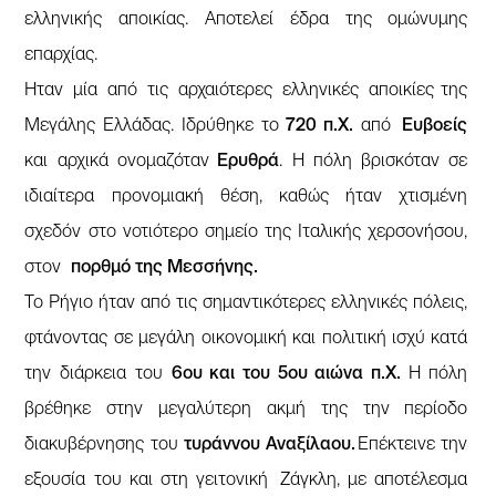
ελληνικής αποικίας. Αποτελεί έδρα της ομώνυμης
επαρχίας.
Hταν μία από τις αρχαιότερες ελληνικές αποικίες της
Μεγάλης Ελλάδας. Ιδρύθηκε το
720 π.Χ.
από
Ευβοείς
και αρχικά ονομαζόταν
Ερυθρά
. Η πόλη βρισκόταν σε
ιδιαίτερα προνομιακή θέση, καθώς ήταν χτισμένη
σχεδόν στο νοτιότερο σημείο της Ιταλικής χερσονήσου,
στον
πορθμό της Μεσσήνης.
Το Ρήγιο ήταν από τις σημαντικότερες ελληνικές πόλεις,
φτάνοντας σε μεγάλη οικονομική και πολιτική ισχύ κατά
την διάρκεια του
6ου και του 5ου αιώνα π.Χ.
Η πόλη
βρέθηκε στην μεγαλύτερη ακμή της την περίοδο
διακυβέρνησης του
τυράννου Αναξίλαου.
Eπέκτεινε την
εξουσία του και στη γειτονική Ζάγκλη, με αποτέλεσμα