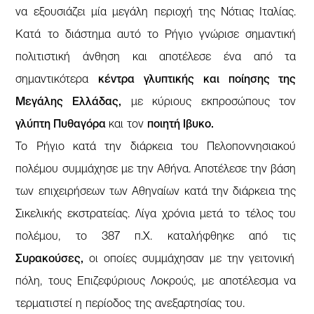
να εξουσιάζει μία μεγάλη περιοχή της Νότιας Ιταλίας.
Κατά το διάστημα αυτό το Ρήγιο γνώρισε σημαντική
πολιτιστική άνθηση και αποτέλεσε ένα από τα
σημαντικότερα
κέντρα γλυπτικής και ποίησης της
Μεγάλης Ελλάδας,
με κύριους εκπροσώπους τον
γλύπτη Πυθαγόρα
και τον
ποιητή Ιβυκο.
Το Ρήγιο κατά την διάρκεια του Πελοποννησιακού
πολέμου συμμάχησε με την Αθήνα. Αποτέλεσε την βάση
των επιχειρήσεων των Αθηναίων κατά την διάρκεια της
Σικελικής εκστρατείας. Λίγα χρόνια μετά το τέλος του
πολέμου, το 387 π.Χ. καταλήφθηκε από τις
Συρακούσες,
οι οποίες συμμάχησαν με την γειτονική
πόλη, τους Επιζεφύριους Λοκρούς, με αποτέλεσμα να
τερματιστεί η περίοδος της ανεξαρτησίας του.