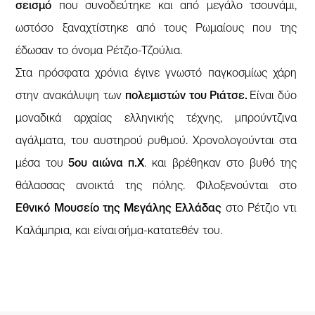
σεισμό
που συνοδεύτηκε και από μεγάλο τσουνάμι,
ωστόσο ξαναχτίστηκε από τους Ρωμαίους που της
έδωσαν το όνομα Ρέτζιο-Τζούλια.
Στα πρόσφατα χρόνια έγινε γνωστό παγκοσμίως χάρη
στην ανακάλυψη των
πολεμιστών του Ριάτσε.
Είναι δύο
μοναδικά αρχαίας ελληνικής τέχνης, μπρούντζινα
αγάλματα, του αυστηρού ρυθμού. Χρονολογούνται στα
μέσα του
5ου αιώνα π.Χ
. και βρέθηκαν στο βυθό της
θάλασσας ανοικτά της πόλης. Φιλοξενούνται στο
Εθνικό Μουσείο της Μεγάλης Ελλάδας
στο Ρέτζιο ντι
Καλάμπρια, και είναι σήμα-κατατεθέν του.