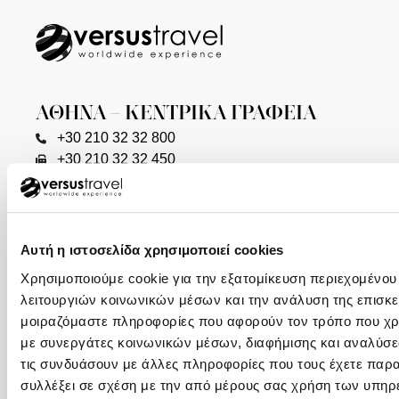
ΑΘΗΝΑ – ΚΕΝΤΡΙΚΑ ΓΡΑΦΕΙΑ
+30 210 32 32 800
+30 210 32 32 450
Φιλελλήνων 7, Σύνταγμα, 105 57 (1ος όροφος)
info@versus-travel.gr
ΓΛΥΦΑΔΑ
Αυτή η ιστοσελίδα χρησιμοποιεί cookies
+30 216 800 4346
Χρησιμοποιούμε cookie για την εξατομίκευση περιεχομένου
Λαζαράκη 20(ισόγειο), 166 75
λειτουργιών κοινωνικών μέσων και την ανάλυση της επισκε
μοιραζόμαστε πληροφορίες που αφορούν τον τρόπο που χρη
ΘΕΣΣΑΛΟΝΙΚΗ
με συνεργάτες κοινωνικών μέσων, διαφήμισης και αναλύσε
+30 2310 23 0001
τις συνδυάσουν με άλλες πληροφορίες που τους έχετε παρα
+30 2310 23 0777
συλλέξει σε σχέση με την από μέρους σας χρήση των υπηρ