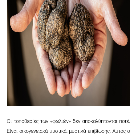
Οι τοποθεσίες των «φωλιών» δεν αποκαλύπτονται ποτέ.
Είναι οικογενειακά μυστικά, μυστικά επιβίωσης. Αυτός ο