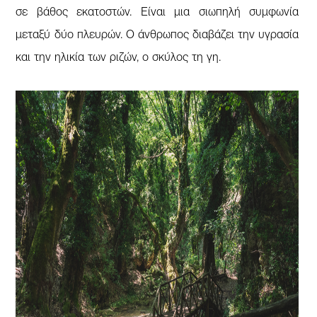
σε βάθος εκατοστών. Είναι μια σιωπηλή συμφωνία
μεταξύ δύο πλευρών. Ο άνθρωπος διαβάζει την υγρασία
και την ηλικία των ριζών, ο σκύλος τη γη.