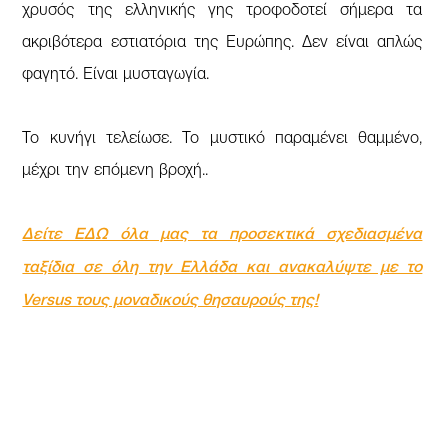
χρυσός της ελληνικής γης τροφοδοτεί σήμερα τα
ακριβότερα εστιατόρια της Ευρώπης. Δεν είναι απλώς
φαγητό. Είναι μυσταγωγία.
Το κυνήγι τελείωσε. Το μυστικό παραμένει θαμμένο,
μέχρι την επόμενη βροχή..
Δείτε ΕΔΩ όλα μας τα προσεκτικά σχεδιασμένα
ταξίδια σε όλη την Ελλάδα και ανακαλύψτε με το
Versus τους μοναδικούς θησαυρούς της!