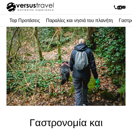
Top Προτάσεις
Παραλίες και νησιά του πλανήτη
Γαστρ
Γαστρονομία και