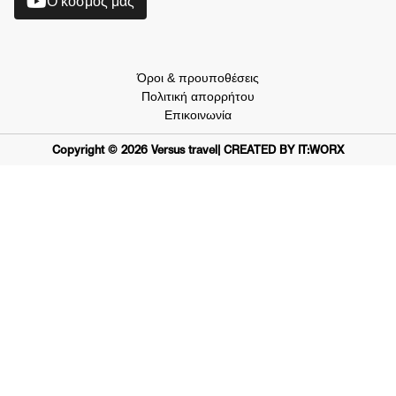
O κόσμος μας
Όροι & προυποθέσεις
Πολιτική απορρήτου
Επικοινωνία
Copyright ©
2026
Versus travel
| CREATED BY IT:WORX