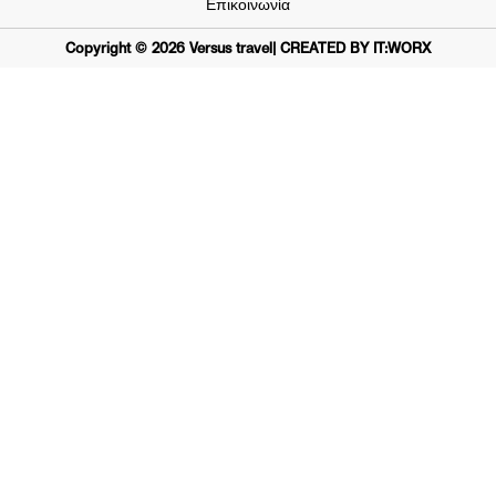
Επικοινωνία
Copyright ©
2026
Versus travel
| CREATED BY IT:WORX