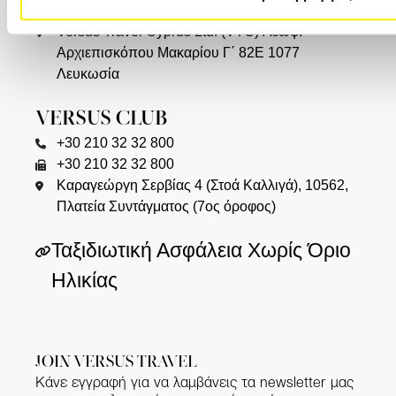
00357 22449978
Versus Travel Cyprus Ltd. (VTC) Λεωφ.
Αρχιεπισκόπου Μακαρίου Γ΄ 82Ε 1077
Λευκωσία
VERSUS CLUB
+30 210 32 32 800
+30 210 32 32 800
Καραγεώργη Σερβίας 4 (Στοά Καλλιγά), 10562,
Πλατεία Συντάγματος (7ος όροφος)
Ταξιδιωτική Ασφάλεια Χωρίς Όριο
Ηλικίας
JOIN VERSUS TRAVEL
Κάνε εγγραφή για να λαμβάνεις τα newsletter μας