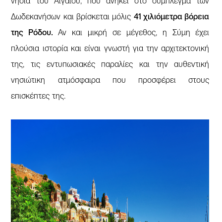
νησιά του Αιγαίου, που ανήκει στο σύμπλεγμα των
Δωδεκανήσων και βρίσκεται μόλις
41 χιλιόμετρα βόρεια
της Ρόδου.
Αν και μικρή σε μέγεθος, η Σύμη έχει
πλούσια ιστορία και είναι γνωστή για την αρχιτεκτονική
της, τις εντυπωσιακές παραλίες και την αυθεντική
νησιώτικη ατμόσφαιρα που προσφέρει στους
επισκέπτες της.