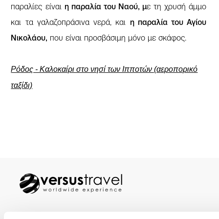
παραλίες είναι
η παραλία του Ναού, μ
ε τη χρυσή άμμο
και τα γαλαζοπράσινα νερά, και
η παραλία του Αγίου
Νικολάου,
που είναι προσβάσιμη μόνο με σκάφος.
Ρόδος - Καλοκαίρι στο νησί των Ιπποτών (αεροπορικό
ταξίδι)