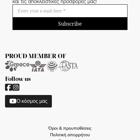
και τις αποκλειστικές προσφορές μας!
Subscribe
PROUD MEMBER OF
Follow us
O κόσμος μας
Όροι & προυποθέσεις
Πολιτική απορρήτου