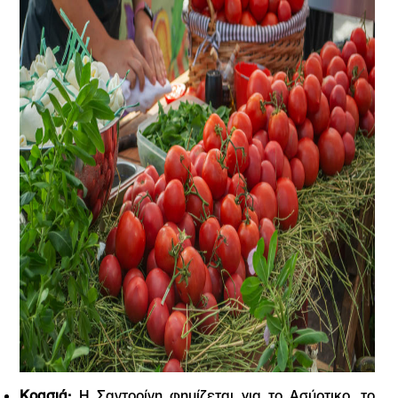
Κρασιά:
Η Σαντορίνη φημίζεται για το Ασύρτικο, το