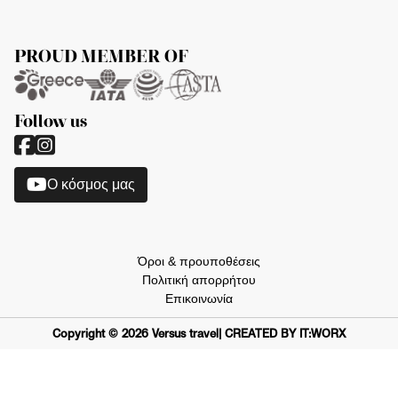
PROUD MEMBER OF
Follow us
O κόσμος μας
Όροι & προυποθέσεις
Πολιτική απορρήτου
Επικοινωνία
Copyright ©
2026
Versus travel
| CREATED BY IT:WORX