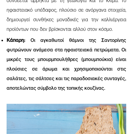
συνδέεται άρρηκτα με τη γεωλογία και το κλίμα. Το
ηφαιστειακό υπέδαφος, πλούσιο σε ανόργανα στοιχεία,
δημιουργεί συνθήκες μοναδικές για την καλλιέργεια
προϊόντων που δεν βρίσκονται αλλού στον κόσμο.
Κάπαρη:
Οι αγκαθωτοί θάμνοι της Σαντορίνης
φυτρώνουν ανάμεσα στα ηφαιστειακά πετρώματα. Οι
μικρές τους μπουρμπουλήθρες (μπουμπούκια) είναι
πλούσιες σε άρωμα και χρησιμοποιούνται στις
σαλάτες, τις σάλτσες και τις παραδοσιακές συνταγές,
αποτελώντας σύμβολο της τοπικής κουζίνας.