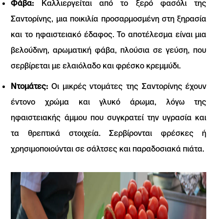
Φάβα:
Καλλιεργείται από το ξερό φασόλι της
Σαντορίνης, μια ποικιλία προσαρμοσμένη στη ξηρασία
και το ηφαιστειακό έδαφος. Το αποτέλεσμα είναι μια
βελούδινη, αρωματική φάβα, πλούσια σε γεύση, που
σερβίρεται με ελαιόλαδο και φρέσκο κρεμμύδι.
Ντομάτες:
Οι μικρές ντομάτες της Σαντορίνης έχουν
έντονο χρώμα και γλυκό άρωμα, λόγω της
ηφαιστειακής άμμου που συγκρατεί την υγρασία και
τα θρεπτικά στοιχεία. Σερβίρονται φρέσκες ή
χρησιμοποιούνται σε σάλτσες και παραδοσιακά πιάτα.