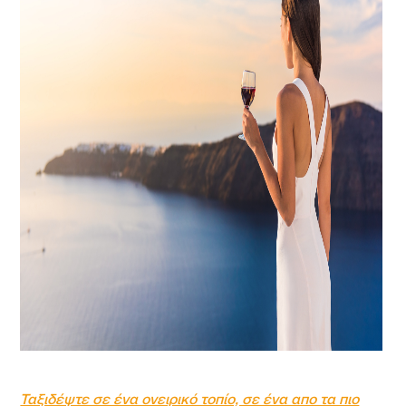
Ταξιδέψτε σε ένα ονειρικό τοπίο, σε ένα απο τα πιο