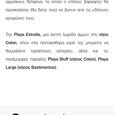
ορμίσκους δελφίνια, τα οποία ο ντόπιος βαρκάρης θα
προσκαλέσει (θα δείτε πως) να βγουν από τις υδάτινες
κρυψώνες τους.
Την
Playa Estrella,
μια λεπτή λωρίδα άμμου στη
νήσο
Colon,
όπου στα πεντακάθαρα νερά της μπορείτε να
θαυμάσετε τεράστιους αστερίες, αλλά και τις
πανέμορφες παραλίες
Playa Bluff (νήσος Colon), Playa
Large (νήσος Bastimentos).