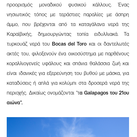
προορισμός μοναδικού φυσικού κάλλους. Ένας
νησιωτικός τόπος με τεράστιες παραλίες με άσπρη
άμμο, που βρέχονται από τα καταγάλανα νερά της
Καραϊβικής, δημιουργώντας τοπία ειδυλλιακά. Τα
τυρκουάζ νερά του
Bocas del Toro
και οι δαντελωτές
ακτές του, φιλοξενούν ένα οικοσύστημα με παρθένους
κοραλλιογενείς υφάλους και σπάνια θαλάσσια ζωή και
είναι ιδανικές για εξερεύνηση του βυθού με μάσκα, για
καταδύσεις ή απλά για κολύμπι στα δροσερά νερά της
περιοχής. Δικαίως ονομάζονται "τ
α Galapagos του 21ου
αιώνα".