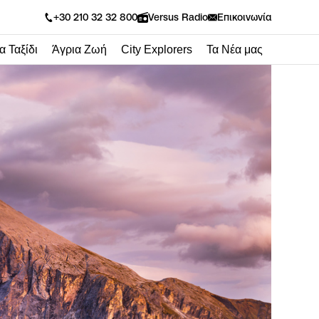
Versus Radio
+30 210 32 32 800
Επικοινωνία
α Ταξίδι
Άγρια Ζωή
City Explorers
Τα Νέα μας