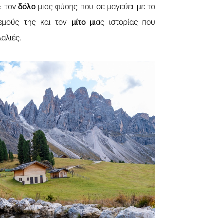
: τον
δόλο
μιας φύσης που σε μαγεύει με το
ρεμούς της και τον
μίτο μ
ιας ιστορίας που
αλιές.