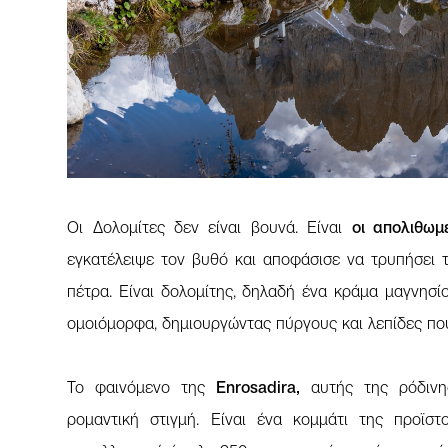
Οι Δολομίτες δεν είναι βουνά. Είναι
οι απολιθωμ
εγκατέλειψε τον βυθό και αποφάσισε να τρυπήσει 
πέτρα. Είναι δολομίτης, δηλαδή ένα κράμα μαγνησί
ομοιόμορφα, δημιουργώντας πύργους και λεπίδες που
Το φαινόμενο της
Enrosadira,
αυτής της ρόδινης
ρομαντική στιγμή. Είναι ένα κομμάτι της προϊστ