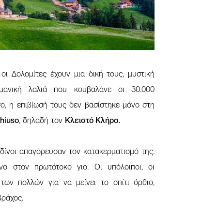
οι Δολομίτες έχουν μια δική τους, μυστική
μανική λαλιά που κουβαλάνε οι 30.000
σο, η επιβίωσή τους δεν βασίστηκε μόνο στη
hiuso
, δηλαδή τον
Κλειστό Κλήρο.
αδίνοι απαγόρευσαν τον κατακερματισμό της.
 στον πρωτότοκο γιο. Οι υπόλοιποι, οι
των πολλών για να μείνει το σπίτι όρθιο,
βράχος.