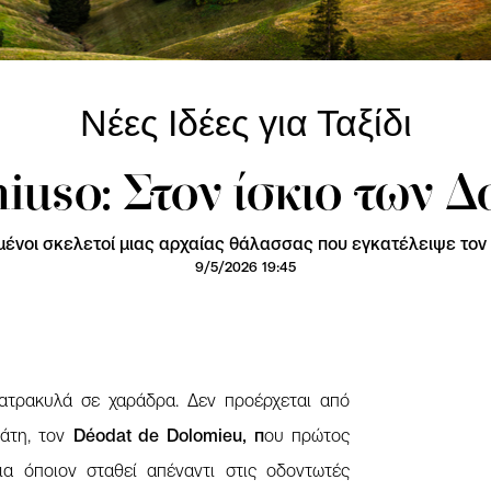
Νέες Ιδέες για Ταξίδι
iuso: Στον ίσκιο των Δ
θωμένοι σκελετοί μιας αρχαίας θάλασσας που εγκατέλειψε τον
9/5/2026 19:45
ατρακυλά σε χαράδρα. Δεν προέρχεται από
ράτη, τον
Déodat de Dolomieu, π
ου πρώτος
α όποιον σταθεί απέναντι στις οδοντωτές