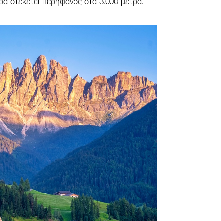
α στέκεται περήφανος στα 3.000 μέτρα.