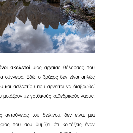
ένοι σκελετοί
μιας αρχαίας θάλασσας που
τα σύννεφα. Εδώ, ο βράχος δεν είναι απλώς
ου και ασβεστίου που αρνείται να διαβρωθεί
 μοιάζουν με γοτθικούς καθεδρικούς ναούς.
 ανταύγειας του δειλινού, δεν είναι μια
ορίας που σου θυμίζει ότι κοιτάζεις έναν