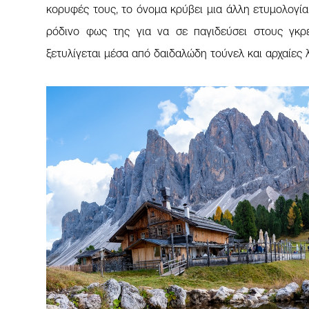
κορυφές τους, το όνομα κρύβει μια άλλη ετυμολογία
ρόδινο φως της για να σε παγιδεύσει στους γκ
ξετυλίγεται μέσα από δαιδαλώδη τούνελ και αρχαίες λ