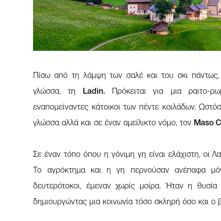
Πίσω από τη λάμψη των σαλέ και του σκι πάντως, 
γλώσσα, τη
Ladin.
Πρόκειται για μια ραιτο-ρω
εναπομείναντες κάτοικοι των πέντε κοιλάδων. Ωστό
γλώσσα αλλά και σε έναν αμείλικτο νόμο, τον
Maso C
Σε έναν τόπο όπου η γόνιμη γη είναι ελάχιστη, οι Λ
Το αγρόκτημα και η γη περνούσαν ανέπαφα μόνο
δευτερότοκοι, έμεναν χωρίς μοίρα. Ήταν η θυσία 
δημιουργώντας μια κοινωνία τόσο σκληρή όσο και ο 