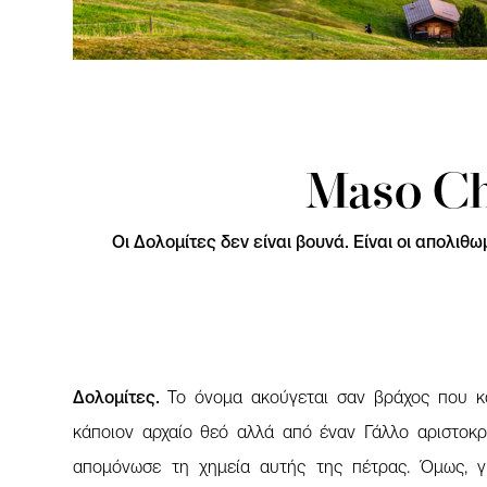
Maso Ch
Οι Δολομίτες δεν είναι βουνά. Είναι οι απολι
Δολομίτες.
Το όνομα ακούγεται σαν βράχος που κ
κάποιον αρχαίο θεό αλλά από έναν Γάλλο αριστοκ
απομόνωσε τη χημεία αυτής της πέτρας. Όμως, γι