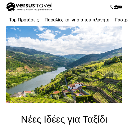
Top Προτάσεις
Παραλίες και νησιά του πλανήτη
Γαστρ
Νέες Ιδέες για Ταξίδι