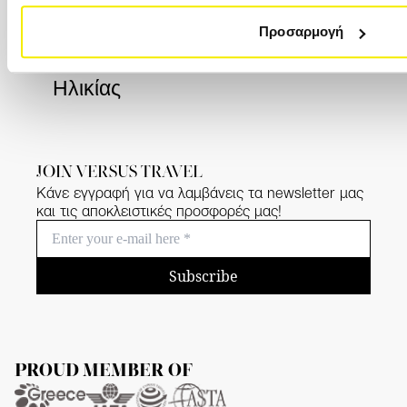
Πλατεία Συντάγματος (7ος όροφος)
Προσαρμογή
Ταξιδιωτική Ασφάλεια Χωρίς Όριο
Ηλικίας
JOIN VERSUS TRAVEL
Κάνε εγγραφή για να λαμβάνεις τα newsletter μας
και τις αποκλειστικές προσφορές μας!
Subscribe
PROUD MEMBER OF