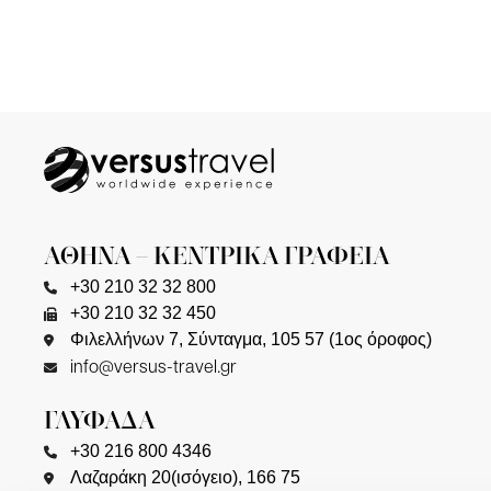
ΑΘΗΝΑ – ΚΕΝΤΡΙΚΑ ΓΡΑΦΕΙΑ
+30 210 32 32 800
+30 210 32 32 450
Φιλελλήνων 7, Σύνταγμα, 105 57 (1ος όροφος)
info@versus-travel.gr
ΓΛΥΦΑΔΑ
+30 216 800 4346
Λαζαράκη 20(ισόγειο), 166 75