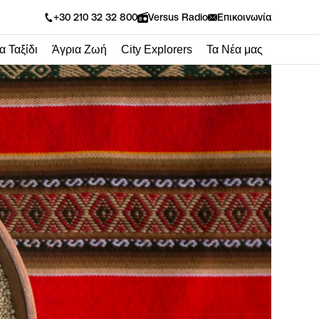
Versus Radio
+30 210 32 32 800
Επικοινωνία
α Ταξίδι
Άγρια Ζωή
City Explorers
Τα Νέα μας