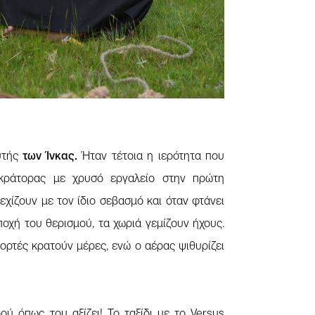
αυτής
των Ίνκας.
Ήταν τέτοια η ιερότητα που
οκράτορας με χρυσό εργαλείο στην πρώτη
εχίζουν με τον ίδιο σεβασμό και όταν φτάνει
ποχή του θερισμού, τα χωριά γεμίζουν ήχους.
ιορτές κρατούν μέρες, ενώ ο αέρας ψιθυρίζει
ύ όπως του αξίζει! Το ταξίδι με το Versus