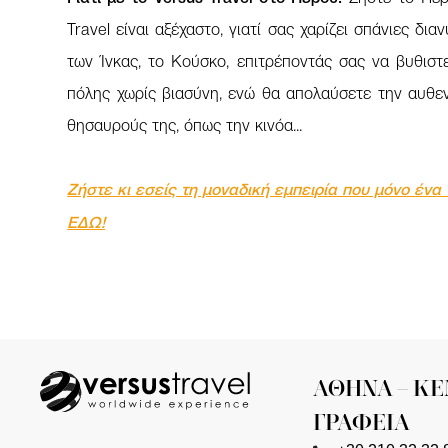
Travel είναι αξέχαστο, γιατί σας χαρίζει σπάνιες δι
των Ίνκας, το Κούσκο, επιτρέποντάς σας να βυθιστ
πόλης χωρίς βιασύνη, ενώ θα απολαύσετε την αυθεν
θησαυρούς της, όπως την κινόα...
Ζήστε κι εσείς τη μοναδική εμπειρία που μόνο ένα
ΕΔΩ!
ΑΘΗΝΑ – ΚΕΝΤΡΙΚΑ
ΓΡΑΦΕΙΑ