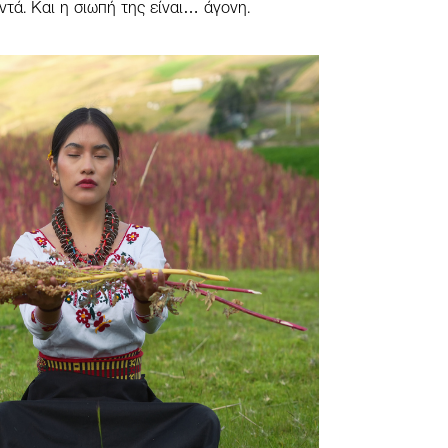
αντά. Και η σιωπή της είναι… άγονη.