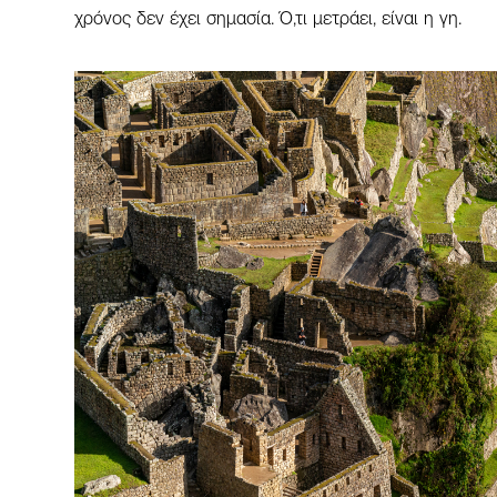
χρόνος δεν έχει σημασία. Ό,τι μετράει, είναι η γη.