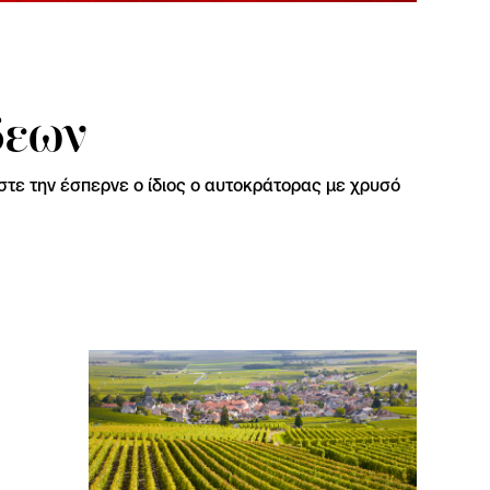
δεων
ώστε την έσπερνε ο ίδιος ο αυτοκράτορας με χρυσό