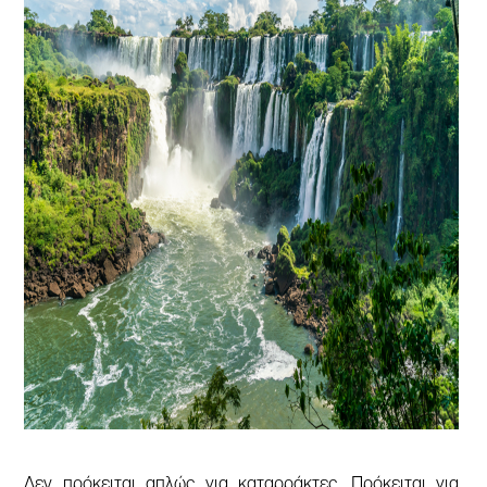
Δεν πρόκειται απλώς για καταρράκτες. Πρόκειται για