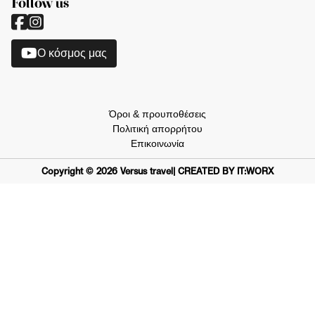
Follow us
O κόσμος μας
Όροι & προυποθέσεις
Πολιτική απορρήτου
Επικοινωνία
Copyright ©
2026
Versus travel
| CREATED BY IT:WORX