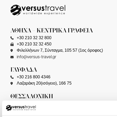
ΑΘΗΝΑ – ΚΕΝΤΡΙΚΑ ΓΡΑΦΕΙΑ
+30 210 32 32 800
+30 210 32 32 450
Φιλελλήνων 7, Σύνταγμα, 105 57 (1ος όροφος)
info@versus-travel.gr
ΓΛΥΦΑΔΑ
+30 216 800 4346
Λαζαράκη 20(ισόγειο), 166 75
ΘΕΣΣΑΛΟΝΙΚΗ
+30 2310 23 0001
+30 2310 23 0777
Καλαποθάκη 7-9 (δίπλα στην πλατεία