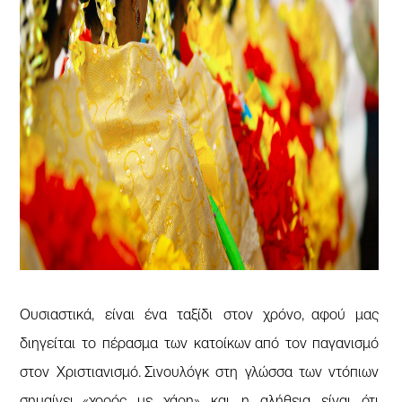
Ουσιαστικά, είναι ένα ταξίδι στον χρόνο, αφού μας
διηγείται το πέρασμα των κατοίκων από τον παγανισμό
στον Χριστιανισμό. Σινουλόγκ στη γλώσσα των ντόπιων
σημαίνει «χορός με χάρη» και η αλήθεια είναι ότι