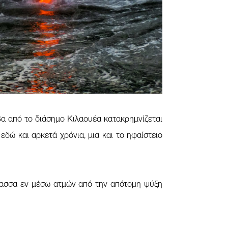
βα από το διάσημο Κιλαουέα κατακρημνίζεται
εδώ και αρκετά χρόνια, μια και το ηφαίστειο
ασσα εν μέσω ατμών από την απότομη ψύξη