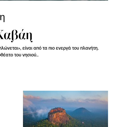
τη
 Χαβάη
λώνεται», είναι από τα πιο ενεργά του πλανήτη.
θέατο του νησιού..