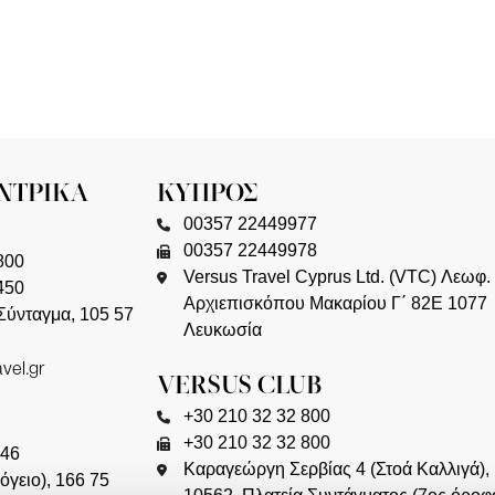
ΚΥΠΡΟΣ
00357 22449977
00357 22449978
800
Versus Travel Cyprus Ltd. (VTC) Λεωφ.
450
Αρχιεπισκόπου Μακαρίου Γ΄ 82Ε 1077
Σύνταγμα, 105 57
Λευκωσία
vel.gr
VERSUS CLUB
+30 210 32 32 800
+30 210 32 32 800
346
Καραγεώργη Σερβίας 4 (Στοά Καλλιγά),
όγειο), 166 75