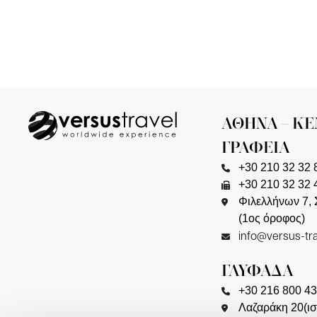
ΑΘΗΝΑ – ΚΕΝΤΡΙΚΑ
ΓΡΑΦΕΙΑ
+30 210 32 32 
+30 210 32 32 
Φιλελλήνων 7, 
(1ος όροφος)
info@versus-tra
ΓΛΥΦΑΔΑ
+30 216 800 4
Λαζαράκη 20(ισ