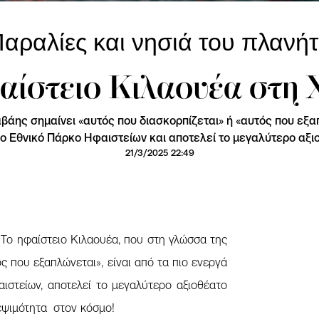
αραλίες και νησιά του πλανή
αίστειο Κιλαουέα στη
άης σημαίνει «αυτός που διασκορπίζεται» ή «αυτός που εξαπ
ο Εθνικό Πάρκο Ηφαιστείων και αποτελεί το μεγαλύτερο αξιο
21/3/2025 22:49
 Το ηφαίστειο Κιλαουέα, που στη γλώσσα της
ς που εξαπλώνεται», είναι από τα πιο ενεργά
ιστείων, αποτελεί το μεγαλύτερο αξιοθέατο
κεψιμότητα στον κόσμο!