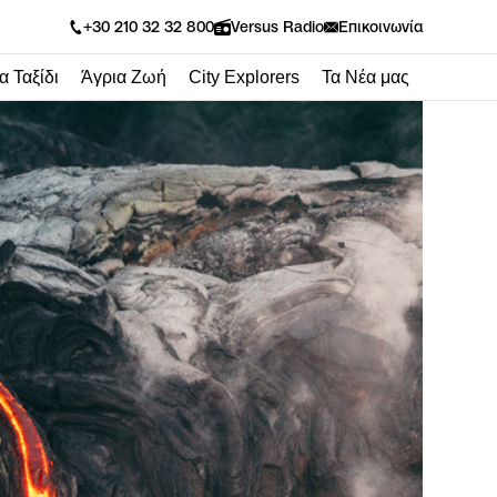
Versus Radio
+30 210 32 32 800
Επικοινωνία
α Ταξίδι
Άγρια Ζωή
City Explorers
Τα Νέα μας