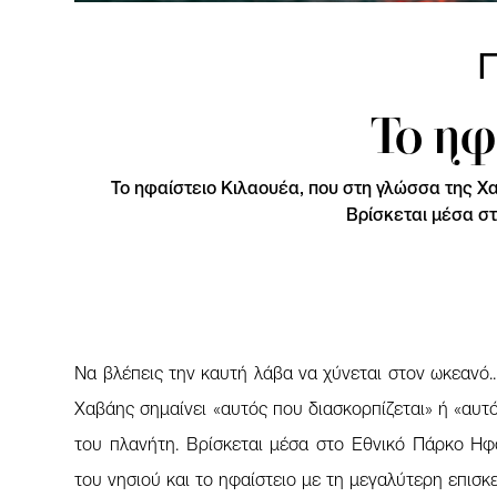
Π
Το ηφ
Το ηφαίστειο Κιλαουέα, που στη γλώσσα της Χαβ
Βρίσκεται μέσα στ
Να βλέπεις την καυτή λάβα να χύνεται στον ωκεανό..
Χαβάης σημαίνει «αυτός που διασκορπίζεται» ή «αυτό
του πλανήτη. Βρίσκεται μέσα στο Εθνικό Πάρκο Ηφα
του νησιού και το ηφαίστειο με τη μεγαλύτερη επισ