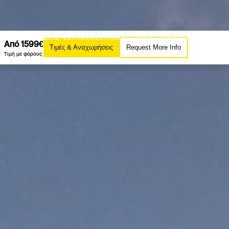
AZINE
ΕΚΔΟΣΕΙΣ VERSUS
VERSUS CLUB
SUSTAINABILITY
Από 1599€
Τιμές & Αναχωρήσεις
Request More Info
ΙΡΙΕΣ VERSUS
Τιμή με φόρους