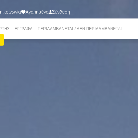
πικοινωνία
Αγαπημένα
Σύνδεση
ΤΑΞΙΔΙΑ
ΠΡΟΟΡΙΣΜΟΙ
ΣΧΕΤΙΚΑ ΜΕ ΕΜΑΣ
ΠΡΟΣΦΟΡΕΣ
Ε-ΜΑG
ΡΤΗΣ
EΓΓΡΑΦΑ
ΠΕΡΙΛΑΜΒΑΝΕΤΑΙ / ΔΕΝ ΠΕΡΙΛΑΜΒΑΝΕΤΑΙ
ΕΜΠΕ