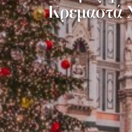
Κρεμαστά Χ