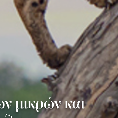
ν μικρών και