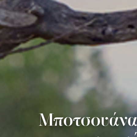
Μποτσουάνα,