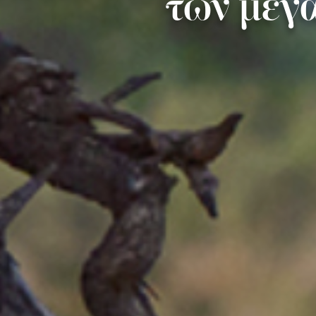
των μεγ