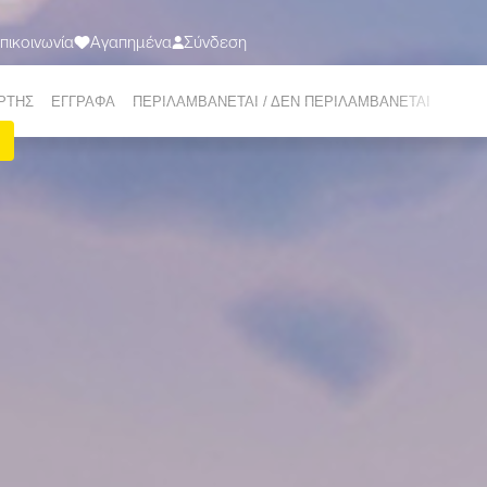
πικοινωνία
Αγαπημένα
Σύνδεση
ΤΑΞΙΔΙΑ
ΠΡΟΟΡΙΣΜΟΙ
ΣΧΕΤΙΚΑ ΜΕ ΕΜΑΣ
ΠΡΟΣΦΟΡΕΣ
Ε-ΜΑG
ΡΤΗΣ
EΓΓΡΑΦΑ
ΠΕΡΙΛΑΜΒΑΝΕΤΑΙ / ΔΕΝ ΠΕΡΙΛΑΜΒΑΝΕΤΑΙ
ΕΜΠΕ