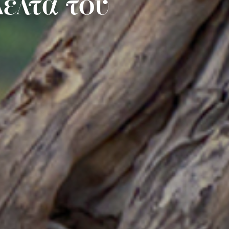
έλτα του