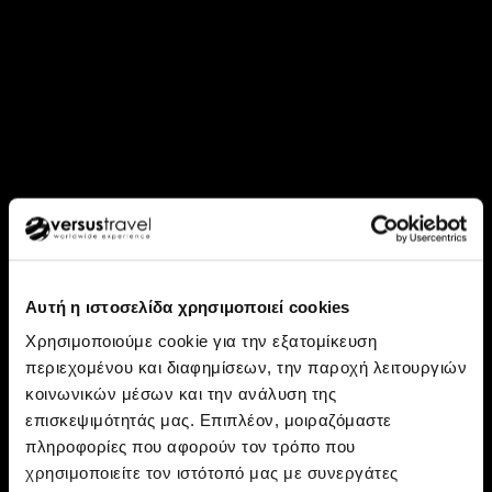
Αυτή η ιστοσελίδα χρησιμοποιεί cookies
Χρησιμοποιούμε cookie για την εξατομίκευση
περιεχομένου και διαφημίσεων, την παροχή λειτουργιών
κοινωνικών μέσων και την ανάλυση της
επισκεψιμότητάς μας. Επιπλέον, μοιραζόμαστε
Ανακάλυψε: Κολομβία
πληροφορίες που αφορούν τον τρόπο που
Κολομβία, στη χώρα του
χρησιμοποιείτε τον ιστότοπό μας με συνεργάτες