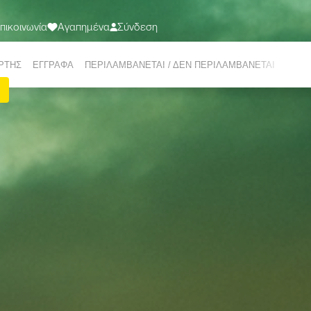
πικοινωνία
Αγαπημένα
Σύνδεση
ΤΑΞΙΔΙΑ
ΠΡΟΟΡΙΣΜΟΙ
ΣΧΕΤΙΚΑ ΜΕ ΕΜΑΣ
ΠΡΟΣΦΟΡΕΣ
Ε-ΜΑG
ΡΤΗΣ
EΓΓΡΑΦΑ
ΠΕΡΙΛΑΜΒΑΝΕΤΑΙ / ΔΕΝ ΠΕΡΙΛΑΜΒΑΝΕΤΑΙ
ΕΜΠΕ