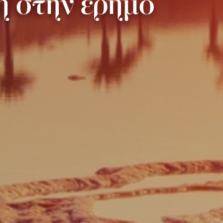
η στην έρημο