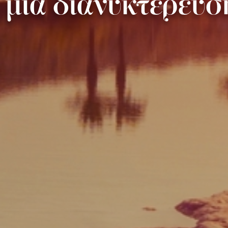
ε μια διανυκτέρευσ