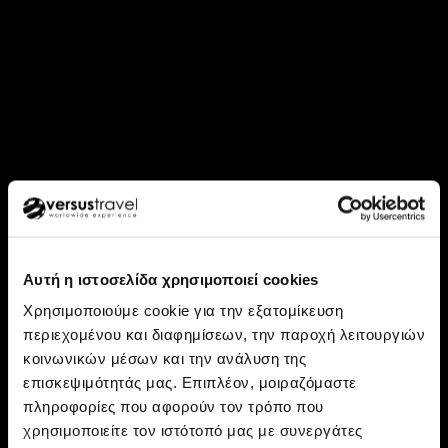
Αυτή η ιστοσελίδα χρησιμοποιεί cookies
Χρησιμοποιούμε cookie για την εξατομίκευση
περιεχομένου και διαφημίσεων, την παροχή λειτουργιών
κοινωνικών μέσων και την ανάλυση της
επισκεψιμότητάς μας. Επιπλέον, μοιραζόμαστε
Ανακάλυψε: Τουρκία
πληροφορίες που αφορούν τον τρόπο που
Ίμβρος, Τένεδος – Ένα
χρησιμοποιείτε τον ιστότοπό μας με συνεργάτες