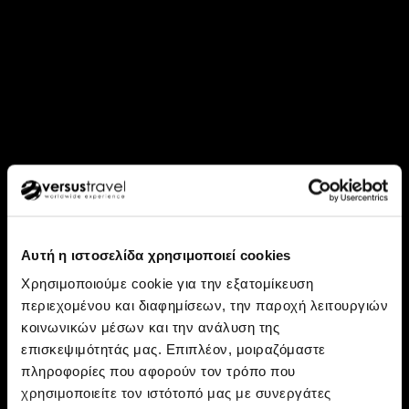
Αυτή η ιστοσελίδα χρησιμοποιεί cookies
Χρησιμοποιούμε cookie για την εξατομίκευση
περιεχομένου και διαφημίσεων, την παροχή λειτουργιών
κοινωνικών μέσων και την ανάλυση της
επισκεψιμότητάς μας. Επιπλέον, μοιραζόμαστε
Ανακάλυψε: Κούβα
πληροφορίες που αφορούν τον τρόπο που
Η Μεγάλη Κούβα από άκρη σε
χρησιμοποιείτε τον ιστότοπό μας με συνεργάτες