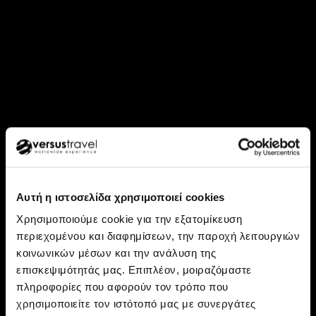
Αυτή η ιστοσελίδα χρησιμοποιεί cookies
Χρησιμοποιούμε cookie για την εξατομίκευση
περιεχομένου και διαφημίσεων, την παροχή λειτουργιών
κοινωνικών μέσων και την ανάλυση της
επισκεψιμότητάς μας. Επιπλέον, μοιραζόμαστε
Ανακάλυψε: Φιλιππίνες
πληροφορίες που αφορούν τον τρόπο που
Φιλιππίνες, το διαμαντένιο
χρησιμοποιείτε τον ιστότοπό μας με συνεργάτες