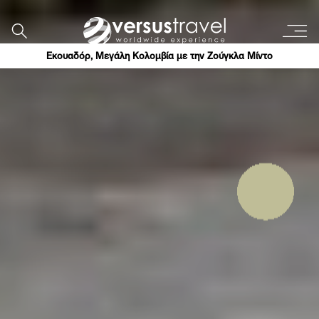
Εκουαδόρ, Μεγάλη Κολομβία με την Ζούγκλα Μίντο