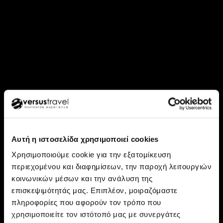
Αυτή η ιστοσελίδα χρησιμοποιεί cookies
Χρησιμοποιούμε cookie για την εξατομίκευση
περιεχομένου και διαφημίσεων, την παροχή λειτουργιών
κοινωνικών μέσων και την ανάλυση της
επισκεψιμότητάς μας. Επιπλέον, μοιραζόμαστε
Ανακάλυψε: Εκουαδόρ, Κολομβία
πληροφορίες που αφορούν τον τρόπο που
Εκουαδόρ, Μεγάλη Κολομβία
χρησιμοποιείτε τον ιστότοπό μας με συνεργάτες