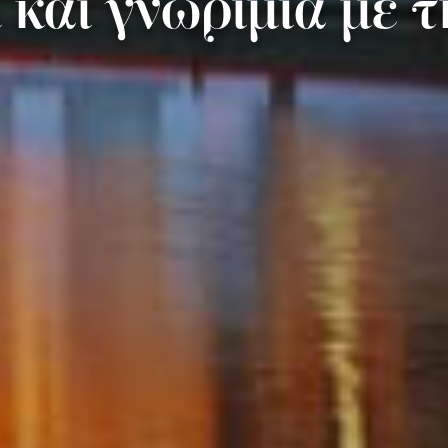
και γνωριμία με 