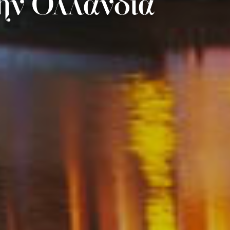
την Ολλανδία