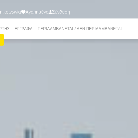
πικοινωνία
Αγαπημένα
Σύνδεση
ΤΑΞΙΔΙΑ
ΠΡΟΟΡΙΣΜΟΙ
ΣΧΕΤΙΚΑ ΜΕ ΕΜΑΣ
ΠΡΟΣΦΟΡΕΣ
Ε-ΜΑG
ΡΤΗΣ
EΓΓΡΑΦΑ
ΠΕΡΙΛΑΜΒΑΝΕΤΑΙ / ΔΕΝ ΠΕΡΙΛΑΜΒΑΝΕΤΑΙ
ΕΜΠΕ