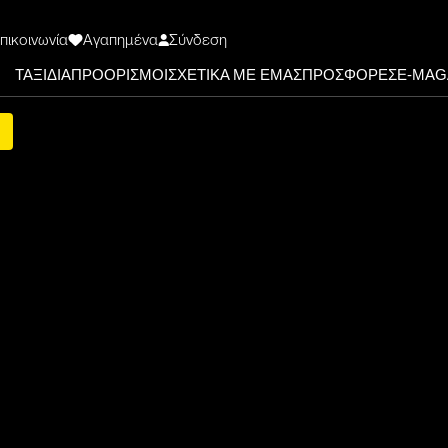
πικοινωνία
Αγαπημένα
Σύνδεση
ΤΑΞΙΔΙΑ
ΠΡΟΟΡΙΣΜΟΙ
ΣΧΕΤΙΚΑ ΜΕ ΕΜΑΣ
ΠΡΟΣΦΟΡΕΣ
Ε-ΜΑG