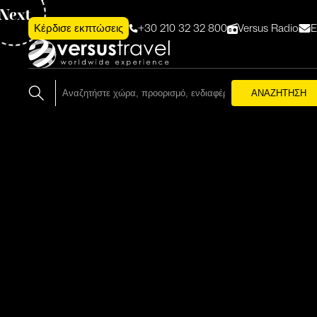
Next
+30 210 32 32 800
Versus Radio
Ε
Κέρδισε εκπτώσεις
ΑΝΑΖΗΤΗΣΗ