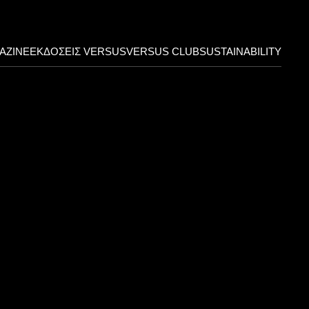
AZINE
ΕΚΔΟΣΕΙΣ VERSUS
VERSUS CLUB
SUSTAINABILITY