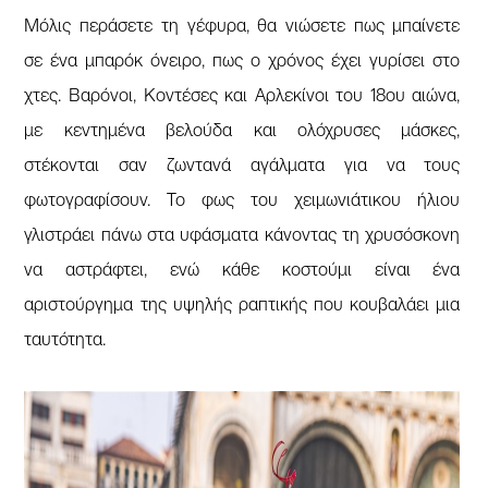
Μόλις περάσετε τη γέφυρα, θα νιώσετε πως μπαίνετε
σε ένα μπαρόκ όνειρο, πως ο χρόνος έχει γυρίσει στο
χτες. Βαρόνοι, Κοντέσες και Αρλεκίνοι του 18ου αιώνα,
με κεντημένα βελούδα και ολόχρυσες μάσκες,
στέκονται σαν ζωντανά αγάλματα για να τους
φωτογραφίσουν. Το φως του χειμωνιάτικου ήλιου
γλιστράει πάνω στα υφάσματα κάνοντας τη χρυσόσκονη
να αστράφτει, ενώ κάθε κοστούμι είναι ένα
αριστούργημα της υψηλής ραπτικής που κουβαλάει μια
ταυτότητα.