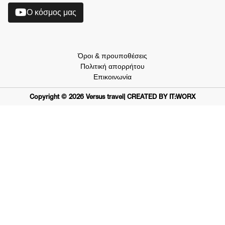
O κόσμος μας
Όροι & προυποθέσεις
Πολιτική απορρήτου
Επικοινωνία
Copyright ©
2026
Versus travel
| CREATED BY IT:WORX