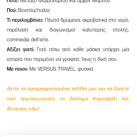
Πότε:
Μεταξύ Φεβρουαρίου και αρχών Μαρτίου
Πού:
Βενετία/Ιταλία
Τι περιλαμβάνει:
Πλωτά δρώμενα, ακροβατικά στο νερό,
παρέλαση και διαγωνισμοί καλύτερης στολής,
commedia dell’arte.
Αξίζει γιατί:
Γιατί πίσω από κάθε μάσκα υπάρχει μία
ιστορία που περιμένει να γραφτεί. Ίσως η δική σου.
Με ποιον:
Με VERSUS TRAVEL, φυσικά.
Δείτε τα προγραμματισμένα ταξίδια μας για να ζήσετε
σαν πρωταγωνιστές το διάσημο Καρναβάλι της
Βενετίας εδώ
!