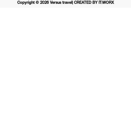
Copyright ©
2026
Versus travel
| CREATED BY IT:WORX