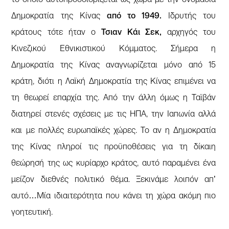
Δημοκρατία της Κίνας
από το 1949.
Ιδρυτής του
κράτους τότε ήταν ο
Τσιαν Κάι Σεκ,
αρχηγός του
Κινεζικού Εθνικιστικού Κόμματος. Σήμερα η
Δημοκρατία της Κίνας αναγνωρίζεται μόνο από 15
κράτη, διότι η Λαϊκή Δημοκρατία της Κίνας επιμένει να
τη θεωρεί επαρχία της. Από την άλλη όμως η Ταϊβάν
διατηρεί στενές σχέσεις με τις ΗΠΑ, την Ιαπωνία αλλά
και με πολλές ευρωπαϊκές χώρες. Το αν η Δημοκρατία
της Κίνας πληροί τις προϋποθέσεις για τη δίκαιη
θεώρησή της ως κυρίαρχο κράτος, αυτό παραμένει ένα
μείζον διεθνές πολιτικό θέμα. Ξεκινάμε λοιπόν απ’
αυτό…Μία ιδιαιτερότητα που κάνει τη χώρα ακόμη πιο
γοητευτική.