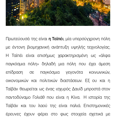
Πρωτεύουσά της είναι
η Ταϊπέι
, μία υπερσύγχρονη πόλη
με έντονη βιομηχανική ανάπτυξη υψηλής τεχνολογίας.
Η Ταϊπέι είναι επισήμως χαρακτηρισμένη ως «άλφα
παγκόσμια πόλη» δηλαδή μια πόλη που έχει άμεση
επίδραση σε παγκόσμια γεγονότα κοινωνικών,
οικονομικών και πολιτικών διαστάσεων. Εξ ου και η
Ταϊβάν θεωρείται ως ένας ισχυρός Δαυίδ μπροστά στον
παντοδύναμο Γολιάθ που είναι η Κίνα. Η ιστορία της
Ταϊβάν και του λαού της είναι παλιά. Επιστημονικές
έρευνες έχουν φέρει στο φως στοιχεία σχετικά με