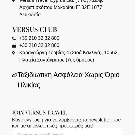
Versus Travel Cyprus Ltd. (VTC) Λεωφ.
Αρχιεπισκόπου Μακαρίου Γ΄ 82Ε 1077
Λευκωσία
VERSUS CLUB
+30 210 32 32 800
+30 210 32 32 800
Καραγεώργη Σερβίας 4 (Στοά Καλλιγά), 10562,
Πλατεία Συντάγματος (7ος όροφος)
Ταξιδιωτική Ασφάλεια Χωρίς Όριο
Ηλικίας
JOIN VERSUS TRAVEL
Κάνε εγγραφή για να λαμβάνεις τα newsletter μας
και τις αποκλειστικές προσφορές μας!