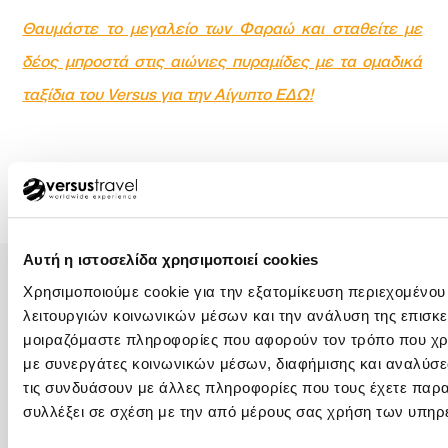
Θαυμάστε το μεγαλείο των Φαραώ και σταθείτε με
δέος μπροστά στις αιώνιες πυραμίδες με τα ομαδικά
ταξίδια του Versus για την Αίγυπτο ΕΔΩ!
Αυτή η ιστοσελίδα χρησιμοποιεί cookies
Χρησιμοποιούμε cookie για την εξατομίκευση περιεχομένου
λειτουργιών κοινωνικών μέσων και την ανάλυση της επισκε
μοιραζόμαστε πληροφορίες που αφορούν τον τρόπο που χρη
με συνεργάτες κοινωνικών μέσων, διαφήμισης και αναλύσε
ΑΘΗΝΑ – ΚΕΝΤΡΙΚΑ ΓΡΑΦΕΙΑ
τις συνδυάσουν με άλλες πληροφορίες που τους έχετε παρα
+30 210 32 32 800
συλλέξει σε σχέση με την από μέρους σας χρήση των υπηρ
+30 210 32 32 450