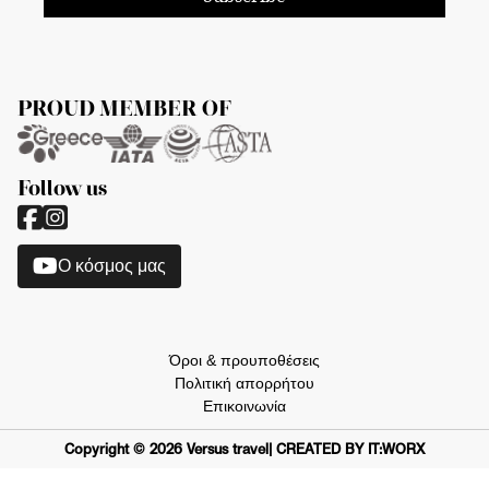
PROUD MEMBER OF
Follow us
O κόσμος μας
Όροι & προυποθέσεις
Πολιτική απορρήτου
Επικοινωνία
Copyright ©
2026
Versus travel
| CREATED BY IT:WORX