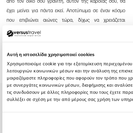
από τον δικό σου γρανίτη, αυτόν της καρδιάς σου, θα
έχει μείνει για πάντα εκεί. Αποτύπωμα σε έναν κόσμο
που επιβιώνει αιώνες τώρα, δίχως να χρειάζεται
κανέναν. Τόσο ισχυρός είναι.
Σαρδηνία - Κορσική, με το πανέμορφο Κάλιαρι
Αυτή η ιστοσελίδα χρησιμοποιεί cookies
Χρησιμοποιούμε cookie για την εξατομίκευση περιεχομένου
λειτουργιών κοινωνικών μέσων και την ανάλυση της επισκε
μοιραζόμαστε πληροφορίες που αφορούν τον τρόπο που χρη
με συνεργάτες κοινωνικών μέσων, διαφήμισης και αναλύσε
τις συνδυάσουν με άλλες πληροφορίες που τους έχετε παρα
συλλέξει σε σχέση με την από μέρους σας χρήση των υπηρ
ΑΘΗΝΑ – ΚΕΝΤΡΙΚΑ ΓΡΑΦΕΙΑ
+30 210 32 32 800