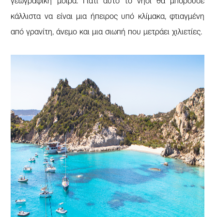
γεωγραφική μοίρα. Γιατί αυτό το νησί θα μπορούσε
κάλλιστα να είναι μια ήπειρος υπό κλίμακα, φτιαγμένη
από γρανίτη, άνεμο και μια σιωπή που μετράει χιλιετίες.