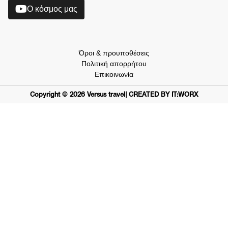
O κόσμος μας
Όροι & προυποθέσεις
Πολιτική απορρήτου
Επικοινωνία
Copyright ©
2026
Versus travel
| CREATED BY IT:WORX