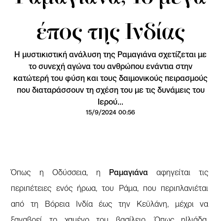
έπος της Ινδίας
Η μυστικιστική ανάλυση της Ραμαγιάνα σχετίζεται με
το συνεχή αγώνα του ανθρώπου ενάντια στην
κατώτερή του φύση και τους δαιμονικούς πειρασμούς
που διαταράσσουν τη σχέση του με τις δυνάμεις του
Ιερού...
15/9/2024 00:56
Όπως η Οδύσσεια, η
Ραμαγιάνα
αφηγείται τις
περιπέτειες ενός ήρωα, του Ράμα, που περιπλανιέται
από τη Βόρεια Ινδία έως την Κεϋλάνη, μέχρι να
ξαναβρεί το χαμένο του βασίλειο. Όπως ηΙλιάδα,