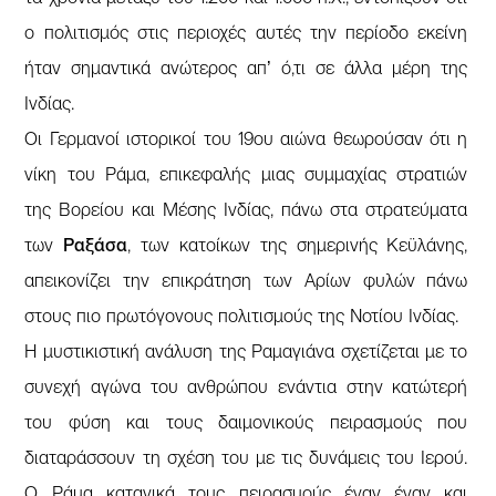
ο πολιτισμός στις περιοχές αυτές την περίοδο εκείνη
ήταν σημαντικά ανώτερος απ’ ό,τι σε άλλα μέρη της
Ινδίας.
Οι Γερμανοί ιστορικοί του 19ου αιώνα θεωρούσαν ότι η
νίκη του Ράμα, επικεφαλής μιας συμμαχίας στρατιών
της Βορείου και Μέσης Ινδίας, πάνω στα στρατεύματα
των
Ραξάσα
, των κατοίκων της σημερινής Κεϋλάνης,
απεικονίζει την επικράτηση των Αρίων φυλών πάνω
στους πιο πρωτόγονους πολιτισμούς της Νοτίου Ινδίας.
Η μυστικιστική ανάλυση της Ραμαγιάνα σχετίζεται με το
συνεχή αγώνα του ανθρώπου ενάντια στην κατώτερή
του φύση και τους δαιμονικούς πειρασμούς που
διαταράσσουν τη σχέση του με τις δυνάμεις του Ιερού.
Ο Ράμα κατανικά τους πειρασμούς έναν έναν και