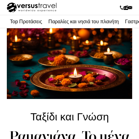
Top Προτάσεις
Παραλίες και νησιά του πλανήτη
Γαστρ
Ταξίδι και Γνώση
Ραμαγιάνα, Το μέγα