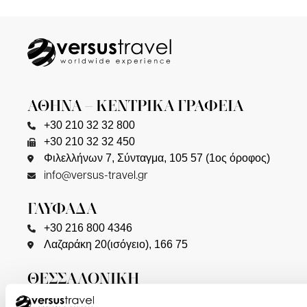
ΑΘΗΝΑ – ΚΕΝΤΡΙΚΑ ΓΡΑΦΕΙΑ
+30 210 32 32 800
+30 210 32 32 450
Φιλελλήνων 7, Σύνταγμα, 105 57 (1ος όροφος)
info@versus-travel.gr
ΓΛΥΦΑΔΑ
+30 216 800 4346
Λαζαράκη 20(ισόγειο), 166 75
ΘΕΣΣΑΛΟΝΙΚΗ
+30 2310 23 0001