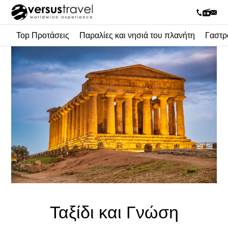
Top Προτάσεις
Παραλίες και νησιά του πλανήτη
Γαστρ
Ταξίδι και Γνώση