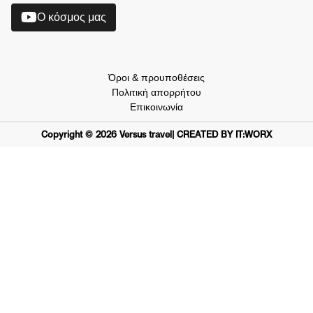
O κόσμος μας
Όροι & προυποθέσεις
Πολιτική απορρήτου
Επικοινωνία
Copyright ©
2026
Versus travel
| CREATED BY IT:WORX