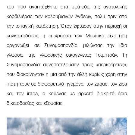
του που αναπτύχθηκε στα υψίπεδα της ανατολικής
κορδιλιέρας των κολομβιανών Άνδεων, πολύ πριν από
την ισπανική κατάκτηση. Όταν έφτασαν στην περιοχή οι
κονκισταδόρες, η επικράτεια των Μουίσκα είχε ήδη
οργανωθεί σε Συνομοσπονδία, μιλώντας την ίδια
γλώσσα, της γλωσσικής οικογένειας Τσιμπτσάν. Τη
Συνομοσπονδία συναποτελούσαν τρεις «περιφέρειες»,
που διακρίνονταν η μία από την άλλη κυρίως χάρη στην
πίστη τους σε διαφορετικό ηγεμόνα, τον zaque, τον zipa
και τον iraca, ο καθένας με αρκετά διακριτά όρια
δικαιοδοσίας και εξουσίας.