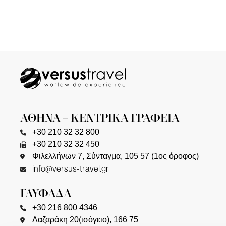
ΑΘΗΝΑ – ΚΕΝΤΡΙΚΑ ΓΡΑΦΕΙΑ
+30 210 32 32 800
+30 210 32 32 450
Φιλελλήνων 7, Σύνταγμα, 105 57 (1ος όροφος)
info@versus-travel.gr
ΓΛΥΦΑΔΑ
+30 216 800 4346
Λαζαράκη 20(ισόγειο), 166 75