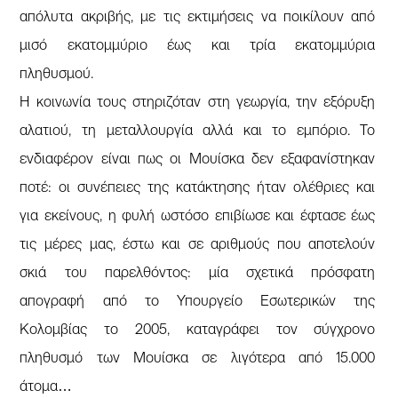
απόλυτα ακριβής, με τις εκτιμήσεις να ποικίλουν από
μισό εκατομμύριο έως και τρία εκατομμύρια
πληθυσμού.
Η κοινωνία τους στηριζόταν στη γεωργία, την εξόρυξη
αλατιού, τη μεταλλουργία αλλά και το εμπόριο. Το
ενδιαφέρον είναι πως οι Μουίσκα δεν εξαφανίστηκαν
ποτέ: οι συνέπειες της κατάκτησης ήταν ολέθριες και
για εκείνους, η φυλή ωστόσο επιβίωσε και έφτασε έως
τις μέρες μας, έστω και σε αριθμούς που αποτελούν
σκιά του παρελθόντος: μία σχετικά πρόσφατη
απογραφή από το Υπουργείο Εσωτερικών της
Κολομβίας το 2005, καταγράφει τον σύγχρονο
πληθυσμό των Μουίσκα σε λιγότερα από 15.000
άτομα…