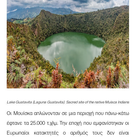
Lake Guatavita (Laguna Guatavita). Sacred site of the native Muisca Indians
Οι Μουίσκα απλώνονταν σε μια περιοχή που πάνω-κάτω
έφτανε τα 25.000 τ.χλμ. Την εποχή που εμφανίστηκαν οι
Ευρωπαίοι κατακτητές ο αριθμός τους δεν είναι