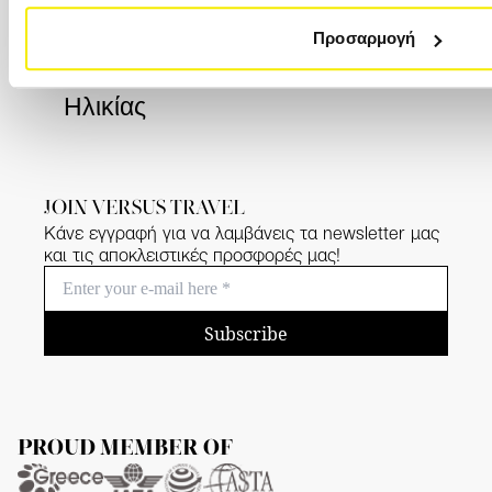
Πλατεία Συντάγματος (7ος όροφος)
Προσαρμογή
Ταξιδιωτική Ασφάλεια Χωρίς Όριο
Ηλικίας
JOIN VERSUS TRAVEL
Κάνε εγγραφή για να λαμβάνεις τα newsletter μας
και τις αποκλειστικές προσφορές μας!
Subscribe
PROUD MEMBER OF