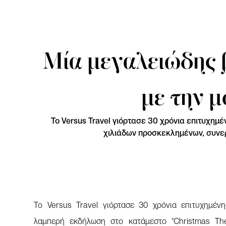
Μία μεγαλειώδης β
με την 
Το Versus Travel γιόρτασε 30 χρόνια επιτυχημ
χιλιάδων προσκεκλημένων, συνερ
Το Versus Travel γιόρτασε 30 χρόνια επιτυχημέν
λαμπερή εκδήλωση στο κατάμεστο "Christmas The