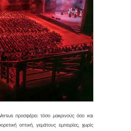
Versus προσφέρει τόσο μακρινούς όσο και
ρετική οπτική, γεμάτους εμπειρίες, χωρίς