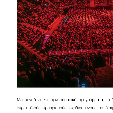
Με μοναδικά και πρωτοποριακά προγράμματα, το 
ευρωπαϊκούς προορισμούς, σχεδιασμένους με διαφο