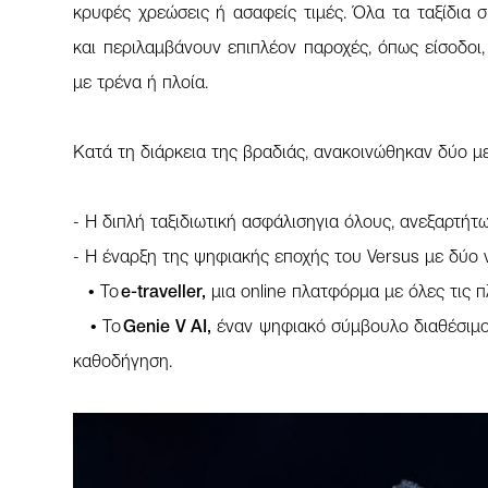
κρυφές χρεώσεις ή ασαφείς τιμές. Όλα τα ταξίδια 
και περιλαμβάνουν επιπλέον παροχές, όπως είσοδοι,
με τρένα ή πλοία.
Κατά τη διάρκεια της βραδιάς, ανακοινώθηκαν δύο μ
- Η διπλή ταξιδιωτική ασφάλισηγια όλους, ανεξαρτήτω
- Η έναρξη της ψηφιακής εποχής του Versus με δύο 
• Το
e-traveller,
μια online πλατφόρμα με όλες τις 
• Το
Genie V AI,
έναν ψηφιακό σύμβουλο διαθέσιμο 2
καθοδήγηση.