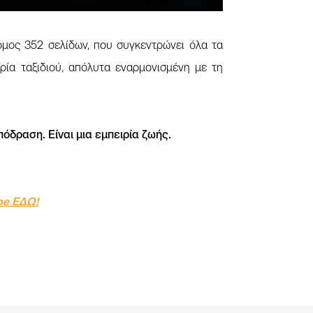
όμος 352 σελίδων, που συγκεντρώνει όλα τα
ρία ταξιδιού, απόλυτα εναρμονισμένη με τη
 απόδραση. Είναι μια εμπειρία ζωής.
ube ΕΔΩ!