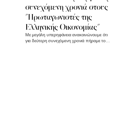
συνεχόμενη χρονιά στους
"Πρωταγωνιστές της
Ελληνικής Οικονομίας"
Με μεγάλη υπερηφάνεια ανακοινώνουμε ότι
για δεύτερη συνεχόμενη χρονιά πήραμε το
βραβείο "Πρωταγωνιστές της Ελληνικής
Οικονομίας", αναγνωρίζοντας την πορεία μας ως
το πρώτο ταξιδιωτικό γραφείο στην Ελλάδα..