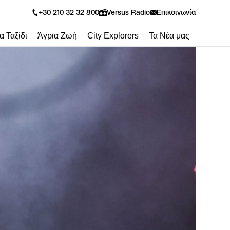
Versus Radio
+30 210 32 32 800
Επικοινωνία
α Ταξίδι
Άγρια Ζωή
City Explorers
Τα Νέα μας