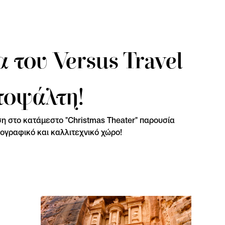
 του Versus Travel
τοψάλτη!
ση στο κατάμεστο "Christmas Theater" παρουσία
ογραφικό και καλλιτεχνικό χώρο!