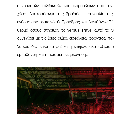
συνεργατών, ταξιδιωτών και εκπροσώπων από τον π
χώρο. Αποκορύφωμα της βραδιάς, η συναυλία της
ενθουσίασε το κοινό. Ο Πρόεδρος και Διευθύνων Σ
θερμά όσους στήριξαν το Versus Travel αυτά τα 3
συνεχίσει με τις ίδιες αξίες: ασφάλεια, φροντίδα, πο
Versus δεν είναι τα μαζικά ή επιφανειακά ταξίδια, 
εμβάθυνση και η ποιοτική εξερεύνηση..