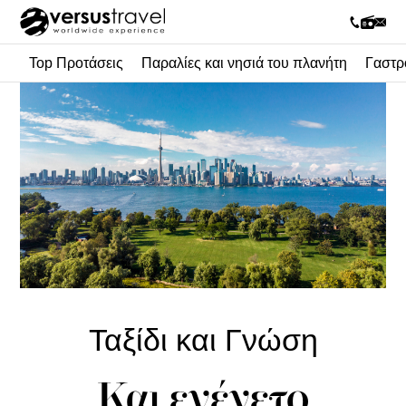
Top Προτάσεις
Παραλίες και νησιά του πλανήτη
Γαστρ
Ταξίδι και Γνώση
Και εγένετο