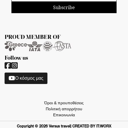
Subscribe
PROUD MEMBER OF
Follow us
O κόσμος μας
Όροι & προυποθέσεις
Πολιτική απορρήτου
Επικοινωνία
Copyright ©
2026
Versus travel
| CREATED BY IT:WORX