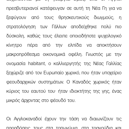
πρεσβυτεριανοί κατέφευγαν σε αυτή τη Νέα Γη για να
ξεφύγουν από τους θρησκευτικούς διωγμούς, η
στρατολόγηση των Γάλλων αποδείχθηκε πολύ πιο
δύσκολη, καθώς τους έλειπε οποιοδήποτε ψυχολογικό
κίνητρο πέρα από την ελπίδα να αποκτήσουν
μακροπρόθεσμα οικονομικά οφέλη. Γνωστός με την
ονομασία habitant, ο καλλιεργητής της Νέας Γαλλίας
ξεχώριζε από τον Ευρωπαίο χωρικό, που ήταν υποχείριο
φεουδαρχικών συστημάτων. Ο Καναδός χωρικός ήταν
κύριος του εαυτού του· ήταν ιδιοκτήτης της γης, ένας
μικρός άρχοντας στο φέουδό του.
Οι Αγγλοκαναδοί έχουν την τάση να διαιωνίζουν τις
παραδόσεις τους στα τοπωνύμια, στα τραγούδια και