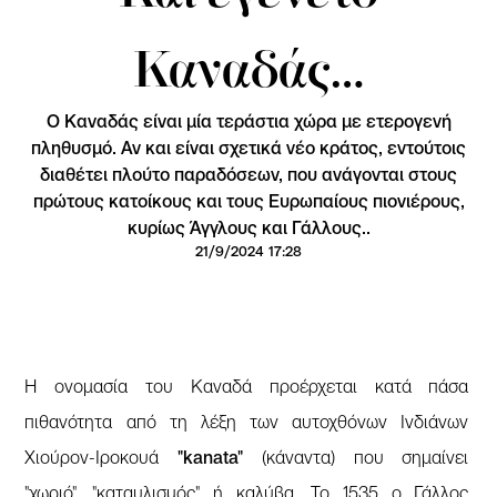
Καναδάς…
Ο Καναδάς είναι μία τεράστια χώρα με ετερογενή
πληθυσμό. Αν και είναι σχετικά νέο κράτος, εντούτοις
διαθέτει πλούτο παραδόσεων, που ανάγονται στους
πρώτους κατοίκους και τους Ευρωπαίους πιονιέρους,
κυρίως Άγγλους και Γάλλους..
21/9/2024 17:28
Η ονομασία του Καναδά προέρχεται κατά πάσα
πιθανότητα από τη λέξη των αυτοχθόνων Ινδιάνων
Χιούρον-Ιροκουά
"kanata"
(κάναντα) που σημαίνει
"χωριό", "καταυλισμός" ή καλύβα. Το 1535 ο Γάλλος