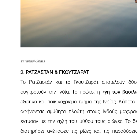
Varanasi Ghats
2. ΡΑΤΖΑΣΤΑΝ & ΓΚΟΥΤΖΑΡΑΤ
Το Ρατζαστάν και το Γκουτζαράτ αποτελούν δύο
συγκροτούν την Ινδία. Το πρώτο, η
«γη των βασιλ
εξωτικό και ποικιλόχρωμο τμήμα της Ινδίας. Κάποτε
αφήνοντας αμύθητα πλούτη στους Ινδούς μαχαραγ
έντυσαν με την αχλή του μύθου τους αιώνες. Το δ
διατηρήσει ανέπαφες τις ρίζες και τις παραδόσει