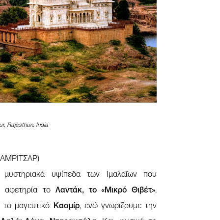
, Rajasthan, India
 ΑΜΡΙΤΣΑΡ)
 μυστηριακά υψίπεδα των Ιμαλαΐων που
ε αφετηρία το
Λαντάκ, το «Μικρό Θιβέτ»
,
ς το μαγευτικό
Κασμίρ
, ενώ γνωρίζουμε την