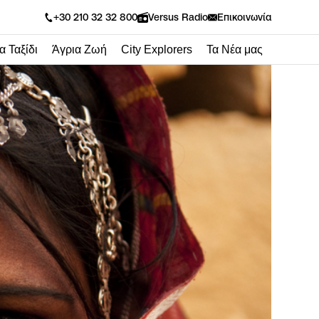
Versus Radio
+30 210 32 32 800
Επικοινωνία
α Ταξίδι
Άγρια Ζωή
City Explorers
Τα Νέα μας