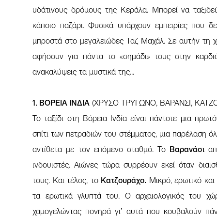
υδάτινους δρόμους της Κεράλα. Μπορεί να ταξιδεύ
κάποιο παζάρι. Φυσικά υπάρχουν εμπειρίες που δε
μπροστά στο μεγαλειώδες Ταζ Μαχάλ. Σε αυτήν τη 
αφήσουν για πάντα το «σημάδι» τους στην καρδιά
ανακαλύψεις τα μυστικά της...
1. ΒOΡΕΙΑ ΙΝΔΙΑ
(ΧΡΥΣΟ ΤΡΥΓΩΝΟ, ΒΑΡΑΝΣΙ, ΚΑΤΖ
Το ταξίδι στη Βόρεια Ινδία είναι πάντοτε μια πρωτ
σπίτι των πετραδιών του στέμματος, μια παρέλαση ό
αντίθετα με τον επόμενο σταθμό. Το
Βαρανάσι
απο
ινδουιστές. Αιώνες τώρα συρρέουν εκεί όταν διαι
τους. Και τέλος, το
Κατζουράχο.
Μικρό, ερωτικό και 
τα ερωτικά γλυπτά του. Ο αρχαιολογικός του χώ
χαμογελώντας πονηρά γι’ αυτά που κουβαλούν πάνω