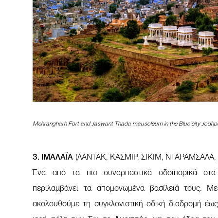
Mehrangharh Fort and Jaswant Thada mausoleum in the Blue city Jodhpur
3. ΙΜΑΛAΪΑ
(ΛΑΝΤΑΚ, ΚΑΣΜΙΡ, ΣΙΚΙΜ, ΝΤΑΡΑΜΣΑΛΑ,
Ένα από τα πιο συναρπαστικά οδοιπορικά στα
περιλαμβάνει τα απομονωμένα βασίλειά τους. Μ
ακολουθούμε τη συγκλονιστική οδική διαδρομή έω