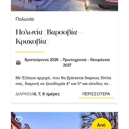
Πολωνία
Πολωνία (Βαρσοβία –
Κρακοβία)
Χριστούγεννα 2026 – Πρωτοχρονιά - Θεοφάνεια
2027
Με Έλληνα αρχηγό, που θα βρίσκεται διαρκώς δίπλα
σας, διαμονή σε ξενοδοχεία 4* και 5* και είσοδος σε
αλατωρυχεία Βιελίτσκα & Άουσβιτς.
ΔΙΑΡΚΕΙΑ
6, 7, 8 ημέρες
ΠΕΡΙΣΣΟΤΕΡΑ
Από