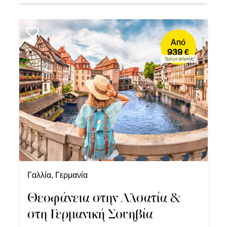
Από
939 €
Τιμή με φόρους
Γαλλία, Γερμανία
Θεοφάνεια στην Αλσατία &
στη Γερμανική Σουηβία