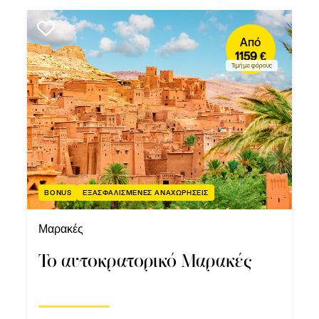
Από
1159 €
Τιμή με φόρους
BONUS
ΕΞΑΣΦΑΛΙΣΜΕΝΕΣ ΑΝΑΧΩΡΗΣΕΙΣ
Μαρακές
Το αυτοκρατορικό Μαρακές