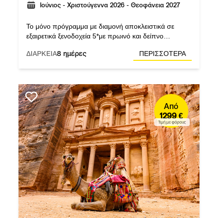
Ιούνιος - Χριστούγεννα 2026 - Θεοφάνεια 2027
Το μόνο πρόγραμμα με διαμονή αποκλειστικά σε
εξαιρετικά ξενοδοχεία 5*με πρωινό και δείπνο
καθημερινά. Αεροπορική εταιρεία: Royal Jordanian.
ΔΙΑΡΚΕΙΑ
8 ημέρες
ΠΕΡΙΣΣΟΤΕΡΑ
Από
1299 €
Τιμή με φόρους