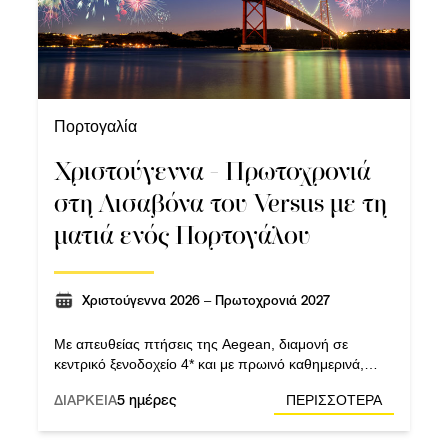
Πορτογαλία
Χριστούγεννα - Πρωτοχρονιά
στη Λισαβόνα του Versus με τη
ματιά ενός Πορτογάλου
Χριστούγεννα 2026 – Πρωτοχρονιά 2027
Με απευθείας πτήσεις της Aegean, διαμονή σε
κεντρικό ξενοδοχείο 4* και με πρωινό καθημερινά,
εξερευνούμε όλες τις κρυφές γωνιές της Λισαβόνας!
ΔΙΑΡΚΕΙΑ
5 ημέρες
ΠΕΡΙΣΣΟΤΕΡΑ