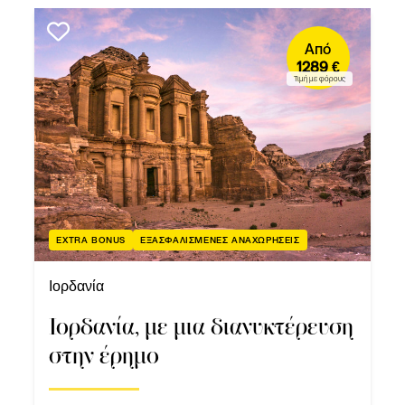
Από
1289 €
Τιμή με φόρους
EXTRA BONUS
ΕΞΑΣΦΑΛΙΣΜΕΝΕΣ ΑΝΑΧΩΡΗΣΕΙΣ
Ιορδανία
Ιορδανία, με μια διανυκτέρευση
στην έρημο