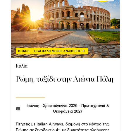
BONUS
ΕΞΑΣΦΑΛΙΣΜΕΝΕΣ ΑΝΑΧΩΡΗΣΕΙΣ
Ιταλία
Ρώμη, ταξίδι στην Αιώνια Πόλη
Ιούνιος - Χριστούγεννα 2026 - Πρωτοχρονιά &
Θεοφάνεια 2027
Πτήσεις με Italian Airways, διαμονή στο κέντρο της
Ρώμης σε ξενοδοχείο 4*, με δυνατότητα ολοήμερης