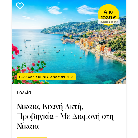
Από
1039 €
Τιμή με φόρους
ΕΞΑΣΦΑΛΙΣΜΕΝΕΣ ΑΝΑΧΩΡΗΣΕΙΣ
Γαλλία
Νίκαια, Κυανή Ακτή,
Προβηγκία - Με Διαμονή στη
Νίκαια