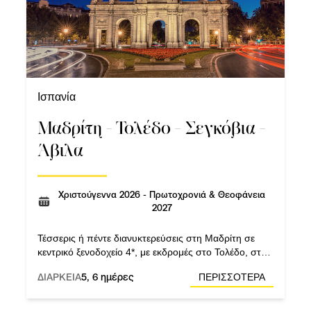
Ισπανία
Μαδρίτη - Τολέδο - Σεγκόβια -
Άβιλα
Χριστούγεννα 2026 - Πρωτοχρονιά & Θεοφάνεια
2027
Τέσσερις ή πέντε διανυκτερεύσεις στη Μαδρίτη σε
κεντρικό ξενοδοχείο 4*, με εκδρομές στο Τολέδο, στην
Άβιλα και στη Σεγκόβια.
ΔΙΑΡΚΕΙΑ
5, 6 ημέρες
ΠΕΡΙΣΣΟΤΕΡΑ