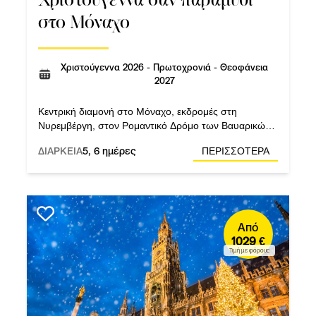
στο Μόναχο
Χριστούγεννα 2026 - Πρωτοχρονιά - Θεοφάνεια
2027
Κεντρική διαμονή στο Μόναχο, εκδρομές στη
Νυρεμβέργη, στον Ρομαντικό Δρόμο των Βαυαρικών
Άλπεων και σε Σάλτσμπουργκ και Ίνσμπρουκ.
ΔΙΑΡΚΕΙΑ
5, 6 ημέρες
ΠΕΡΙΣΣΟΤΕΡΑ
Από
1029 €
Τιμή με φόρους