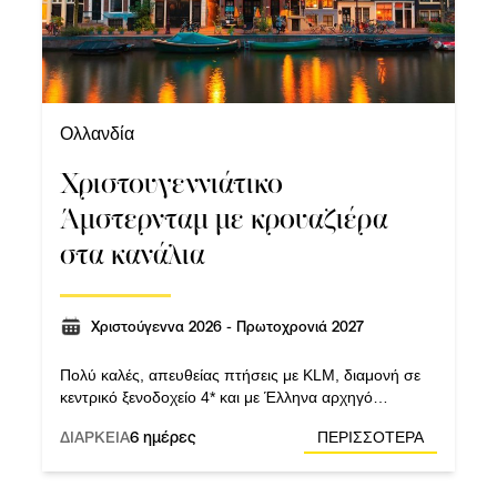
Ολλανδία
Χριστουγεννιάτικο
Άμστερνταμ με κρουαζιέρα
στα κανάλια
Χριστούγεννα 2026 - Πρωτοχρονιά 2027
Πολύ καλές, απευθείας πτήσεις με KLM, διαμονή σε
κεντρικό ξενοδοχείο 4* και με Έλληνα αρχηγό
συνεχώς μαζί σας.
ΔΙΑΡΚΕΙΑ
6 ημέρες
ΠΕΡΙΣΣΟΤΕΡΑ