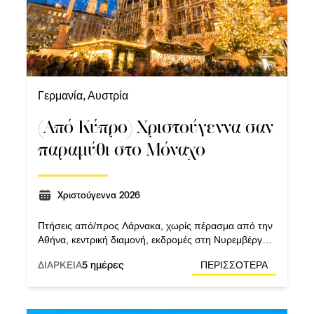
Γερμανία, Αυστρία
(Από Κύπρο) Χριστούγεννα σαν
παραμύθι στο Μόναχο
Χριστούγεννα 2026
Πτήσεις από/προς Λάρνακα, χωρίς πέρασμα από την
Αθήνα, κεντρική διαμονή, εκδρομές στη Νυρεμβέργη,
στον Ρομαντικό Δρόμο και σε Σάλτσμπουργκ.
ΔΙΑΡΚΕΙΑ
5 ημέρες
ΠΕΡΙΣΣΟΤΕΡΑ