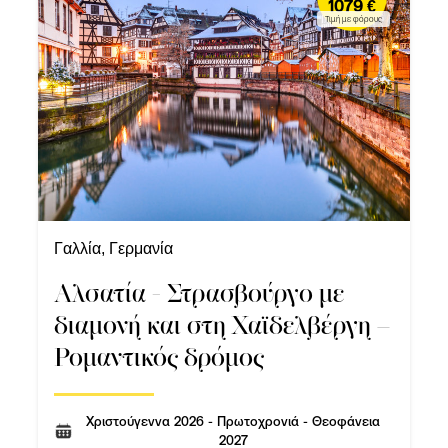
1079 €
Τιμή με φόρους
Γαλλία, Γερμανία
Αλσατία - Στρασβούργο με
διαμονή και στη Χαϊδελβέργη –
Ρομαντικός δρόμος
Χριστούγεννα 2026 - Πρωτοχρονιά - Θεοφάνεια
2027