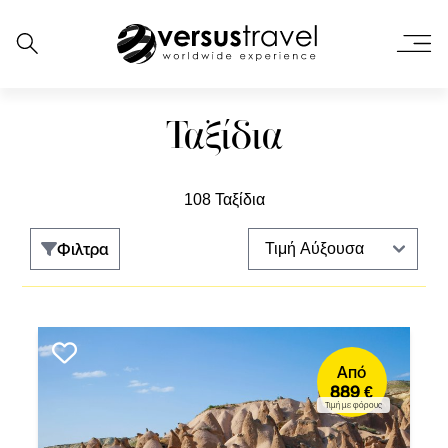
Ταξίδια
108 Ταξίδια
Φιλτρα
Από
889 €
Τιμή με φόρους