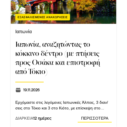
ΕΞΑΣΦΑΛΙΣΜΕΝΕΣ ΑΝΑΧΩΡΗΣΕΙΣ
Ιαπωνία
Ιαπωνία, αναζητώντας το
κόκκινο δέντρο (με πτήσεις
προς Οσάκα και επιστροφή
από Τόκιο)
19.11.2026
Ερχόμαστε στις λεγόμενες Ιαπωνικές Άλπεις, 3 διαν/
σεις στο Τόκιο και 3 στο Κιότο, με επίσκεψη στο
TeamLab Planets.
ΔΙΑΡΚΕΙΑ
12 ημέρες
ΠΕΡΙΣΣΟΤΕΡΑ