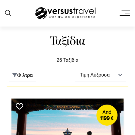
Ταξίδια
26 Ταξίδια
Φιλτρα
Από
1199 €