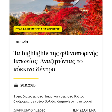
ΕΞΑΣΦΑΛΙΣΜΕΝΕΣ ΑΝΑΧΩΡΗΣΕΙΣ
Ιαπωνία
Τα highlights της φθινοπωρινής
Ιαπωνίας: Αναζητώντας το
κόκκινο δέντρο
28.11.2026
Τρεις διαν/σεις στο Τόκιο και τρεις στο Κιότο,
διαδρομές με τρένο βολίδα, διαμονή στην ιστορική
Οσάκα, εκδρομές σε Νίκκο, Χιροσίμα και Νάρα.
ΔΙΑΡΚΕΙΑ
10 ημέρες
ΠΕΡΙΣΣΟΤΕΡΑ