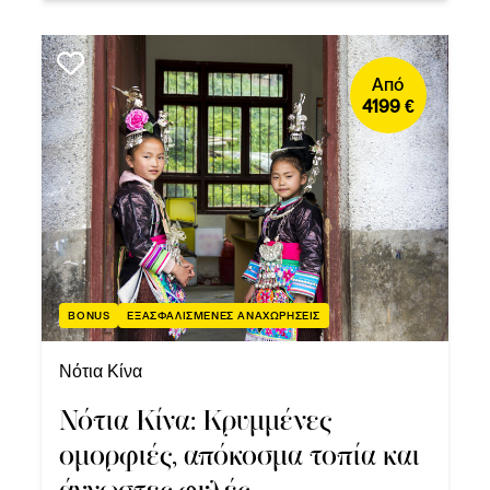
Από
4199 €
BONUS
ΕΞΑΣΦΑΛΙΣΜΕΝΕΣ ΑΝΑΧΩΡΗΣΕΙΣ
Νότια Κίνα
Νότια Κίνα: Κρυμμένες
ομορφιές, απόκοσμα τοπία και