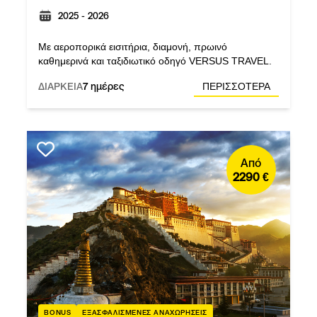
2025 - 2026
Με αεροπορικά εισιτήρια, διαμονή, πρωινό
καθημερινά και ταξιδιωτικό οδηγό VERSUS TRAVEL.
ΔΙΑΡΚΕΙΑ
7 ημέρες
ΠΕΡΙΣΣΟΤΕΡΑ
Από
2290 €
BONUS
ΕΞΑΣΦΑΛΙΣΜΕΝΕΣ ΑΝΑΧΩΡΗΣΕΙΣ