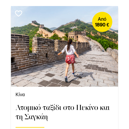
Από
1890 €
Κίνα
Ατομικό ταξίδι στο Πεκίνο και
τη Σαγκάη