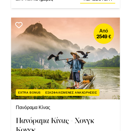
Από
2549 €
EXTRA BONUS
ΕΞΑΣΦΑΛΙΣΜΕΝΕΣ ΑΝΑΧΩΡΗΣΕΙΣ
Πανόραμα Κίνας
Πανόραμα Κίνας - Χονγκ
Κονγκ