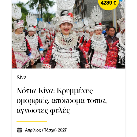
4239 €
Κίνα
Νότια Κίνα: Κρυμμένες
ομορφιές, απόκοσμα τοπία,
άγνωστες φυλές
Απρίλιος (Πάσχα) 2027