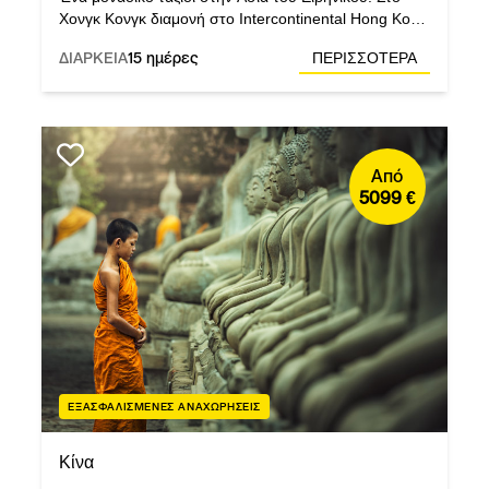
Χονγκ Κονγκ διαμονή στο Intercontinental Hong Kong
Grand Stanford 5*, από τα καλύτερα στο είδος του.
ΔΙΑΡΚΕΙΑ
15 ημέρες
ΠΕΡΙΣΣΟΤΕΡΑ
Από
5099 €
ΕΞΑΣΦΑΛΙΣΜΕΝΕΣ ΑΝΑΧΩΡΗΣΕΙΣ
Κίνα