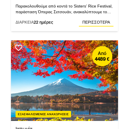
Παρακολουθούμε από κοντά το Sisters’ Rice Festival,
παράσταση Όπερας Σετσουάν, ανακαλύπτουμε το
πέτρινο δάσος και γνωρίζουμε φυλές.
ΔΙΑΡΚΕΙΑ
22 ημέρες
ΠΕΡΙΣΣΟΤΕΡΑ
Από
4489 €
ΕΞΑΣΦΑΛΙΣΜΕΝΕΣ ΑΝΑΧΩΡΗΣΕΙΣ
Ιαπωνία