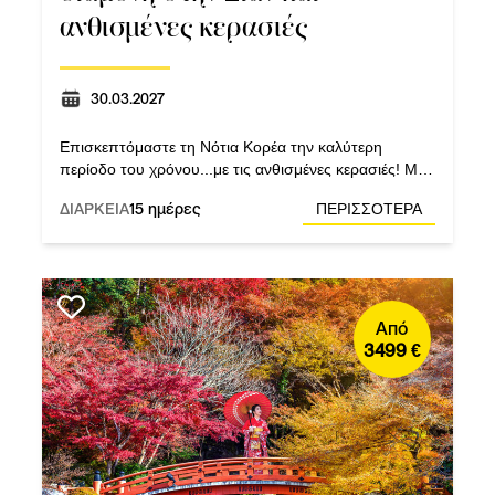
ανθισμένες κερασιές
30.03.2027
Επισκεπτόμαστε τη Νότια Κορέα την καλύτερη
περίοδο του χρόνου...με τις ανθισμένες κερασιές! Με
διαμονή στην Ξιάν και επίσκεψη στον Πήλινο Στρατό.
ΔΙΑΡΚΕΙΑ
15 ημέρες
ΠΕΡΙΣΣΟΤΕΡΑ
Από
3499 €