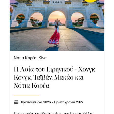
Νότια Κορέα, Κίνα
Η Ασία του Ειρηνικού - Χονγκ
Κονγκ, Ταϊβάν, Μακάο και
Νότια Κορέα
Χριστούγεννα 2026 - Πρωτοχρονιά 2027
Ένα μοναδικό ταξίδι στην Ασία του Ειρηνικού! Στο