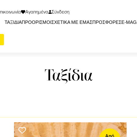
πικοινωνία
Αγαπημένα
Σύνδεση
ΤΑΞΙΔΙΑ
ΠΡΟΟΡΙΣΜΟΙ
ΣΧΕΤΙΚΑ ΜΕ ΕΜΑΣ
ΠΡΟΣΦΟΡΕΣ
Ε-ΜΑG
Ταξίδια
Από