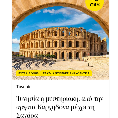
719 €
EXTRA BONUS
ΕΞΑΣΦΑΛΙΣΜΕΝΕΣ ΑΝΑΧΩΡΗΣΕΙΣ
Τυνησία
Τυνησία η μυστηριακή, από την
αρχαία Καρχηδόνα μέχρι τη
Σαχάρα