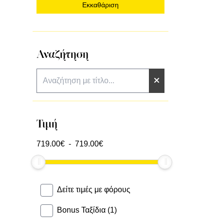
Εκκαθάριση
Αναζήτηση
Τιμή
719.00
€ -
719.00
€
Δείτε τιμές με φόρους
Bonus Ταξίδια (1)