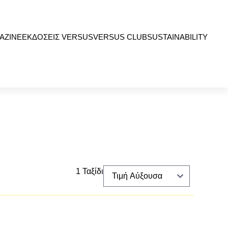
AZINE
ΕΚΔΟΣΕΙΣ VERSUS
VERSUS CLUB
SUSTAINABILITY
1 Ταξίδι