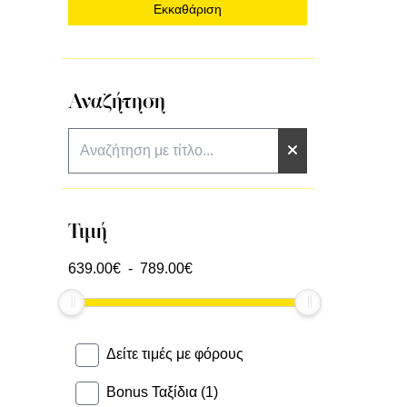
Εκκαθάριση
Αναζήτηση
Τιμή
639.00
€ -
789.00
€
Δείτε τιμές με φόρους
Bonus Ταξίδια (1)