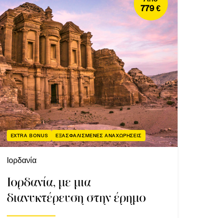
779 €
EXTRA BONUS
ΕΞΑΣΦΑΛΙΣΜΕΝΕΣ ΑΝΑΧΩΡΗΣΕΙΣ
Ιορδανία
Ιορδανία, με μια
διανυκτέρευση στην έρημο