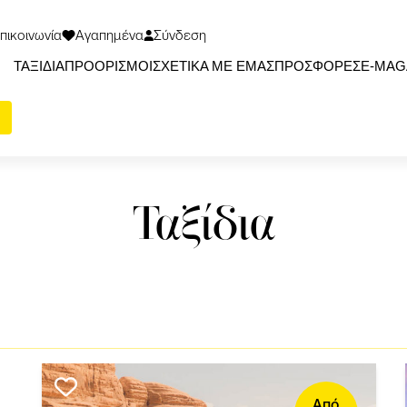
πικοινωνία
Αγαπημένα
Σύνδεση
ΤΑΞΙΔΙΑ
ΠΡΟΟΡΙΣΜΟΙ
ΣΧΕΤΙΚΑ ΜΕ ΕΜΑΣ
ΠΡΟΣΦΟΡΕΣ
Ε-ΜΑG
Ταξίδια
Από