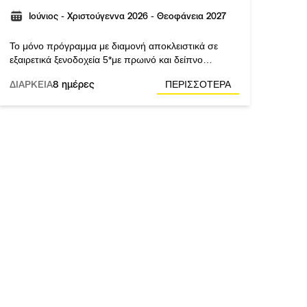
Ιούνιος - Χριστούγεννα 2026 - Θεοφάνεια 2027
Το μόνο πρόγραμμα με διαμονή αποκλειστικά σε
εξαιρετικά ξενοδοχεία 5*με πρωινό και δείπνο
καθημερινά. Αεροπορική εταιρεία: Royal Jordanian.
ΔΙΑΡΚΕΙΑ
8 ημέρες
ΠΕΡΙΣΣΟΤΕΡΑ