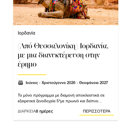
Ιορδανία
(Από Θεσσαλονίκη) Ιορδανία,
με μια διανυκτέρευση στην
έρημο
Ιούνιος - Χριστούγεννα 2026 - Θεοφάνεια 2027
Το μόνο πρόγραμμα με διαμονή αποκλειστικά σε
εξαιρετικά ξενοδοχεία 5*με πρωινό και δείπνο
καθημερινά. Αεροπορική εταιρεία: Royal Jordanian.
ΔΙΑΡΚΕΙΑ
8 ημέρες
ΠΕΡΙΣΣΟΤΕΡΑ