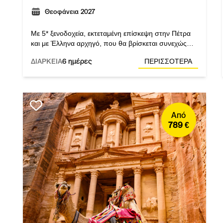
Θεοφάνεια 2027
Με 5* ξενοδοχεία, εκτεταμένη επίσκεψη στην Πέτρα
και με Έλληνα αρχηγό, που θα βρίσκεται συνεχώς
μαζί σας, και όχι μόνο τοπικό ελληνόφωνο!
ΔΙΑΡΚΕΙΑ
6 ημέρες
ΠΕΡΙΣΣΟΤΕΡΑ
Από
789 €