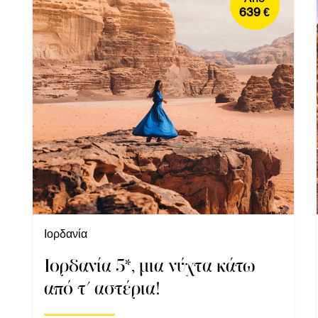
639 €
Ιορδανία
Ιορδανία 5*, μια νύχτα κάτω
από τ' αστέρια!