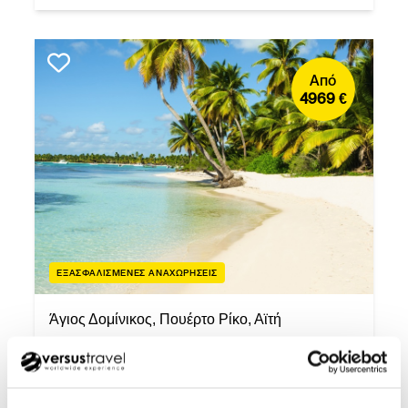
Από
4969 €
ΕΞΑΣΦΑΛΙΣΜΕΝΕΣ ΑΝΑΧΩΡΗΣΕΙΣ
Άγιος Δομίνικος, Πουέρτο Ρίκο, Αϊτή
Καραϊβική: Άγιος Δομίνικος,
Αϊτή & Πουέρτο Ρίκο