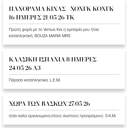
ΠΑΝΟΡΑΜΑ ΚΙΝΑΣ - ΧΟΝΓΚ ΚΟΝΓΚ
16 ΗΜΕΡΕΣ 21/05/26 TK
Πρώτη φορά με το Versus Και η εμπειρία μου ήταν
καταπληκτική. BOUZA MARIA MRS
ΚΛΑΣΙΚΗ ΙΣΠΑΝΙΑ 8 ΗΜΕΡΕΣ
24/05/26 Α3
Πέρασα καταπληκτικα. L.E.M.
ΧΩΡΑ ΤΩΝ ΒΑΣΚΩΝ 27/05/26
ηταν καλα οργανωμενο,στους σωστους προορισμους. S.K.M.