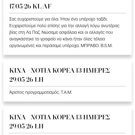
17/05/26 KL/AF
Σας ευχαριστούμε για όλα. Ήταν ένα υπέροχο ταξίδι.
Ευχαριστούμε πολύ επίσης για την αλλαγή λόγω ανωτέρας
βίας στη Λα Παζ. Νιώσαμε ασφάλεια και οι αλλαγές που
αναγκάστηκε το γραφείο να κάνει ήταν όλες τέλεια
οργανωμένες και περάσαμε υπέροχα. ΜΠΡΆΒΟ. B.S.M.
ΚΙΝΑ - ΝΟΤΙΑ ΚΟΡΕΑ 13 ΗΜΕΡΕΣ
29/05/26 LH
Άριστος προγραμματισμός. T.A.M.
ΚΙΝΑ - ΝΟΤΙΑ ΚΟΡΕΑ 13 ΗΜΕΡΕΣ
29/05/26 LH