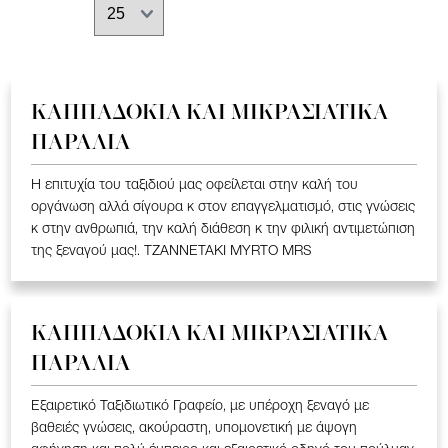
ΚΑΠΠΑΔΟΚΙΑ ΚΑΙ ΜΙΚΡΑΣΙΑΤΙΚΑ
ΠΑΡΑΛΙΑ
Η επιτυχία του ταξιδιού μας οφείλεται στην καλή του
οργάνωση αλλά σίγουρα κ στον επαγγελματισμό, στις γνώσεις
κ στην ανθρωπιά, την καλή διάθεση κ την φιλική αντιμετώπιση
της ξεναγού μας!. TZANNETAKI MYRTO MRS
ΚΑΠΠΑΔΟΚΙΑ ΚΑΙ ΜΙΚΡΑΣΙΑΤΙΚΑ
ΠΑΡΑΛΙΑ
Εξαιρετικό Ταξιδιωτικό Γραφείο, με υπέροχη ξεναγό με
βαθειές γνώσεις, ακούραστη, υπομονετική με άψογη