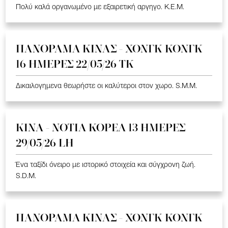
Πολύ καλά οργανωμένο με εξαιρετική αργηγο. K.E.M.
ΠΑΝΟΡΑΜΑ ΚΙΝΑΣ - ΧΟΝΓΚ ΚΟΝΓΚ
16 ΗΜΕΡΕΣ 22/05/26 TK
Δικαιλογημενα θεωρήστε οι καλύτεροι στον χωρο. S.M.M.
ΚΙΝΑ - ΝΟΤΙΑ ΚΟΡΕΑ 13 ΗΜΕΡΕΣ
29/05/26 LH
Ένα ταξίδι όνειρο με ιστορικό στοιχεία και σύγχρονη ζωή.
S.D.M.
ΠΑΝΟΡΑΜΑ ΚΙΝΑΣ - ΧΟΝΓΚ ΚΟΝΓΚ