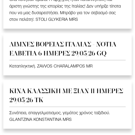
άριστη γνώστης της ιστορίας της Ιταλίας! Δεν υπήρξε τίποτα
που να μας δυσαρεστήσει. Μπράβο για τον σεβασμό σας
στον πελάτη!. STOLI GLYKERIA MRS
ΛΙΜΝΕΣ ΒΟΡΕΙΑΣ ΙΤΑΛΙΑΣ - ΝΟΤΙΑ
ΕΛΒΕΤΙΑ 6 ΗΜΕΡΕΣ 29/05/26 GQ
Καταπληκτική. ZAVVOS CHARALAMPOS MR
ΚΙΝΑ KΛΑΣΣΙΚΗ ME ΞΙΑΝ 11 ΗΜΕΡΕΣ
29/05/26 ΤΚ
Συνέπεια, επαγγελματισμος, γεμάτος χρόνος ταξιδιού.
GLANTZINA KONSTANTINA MRS