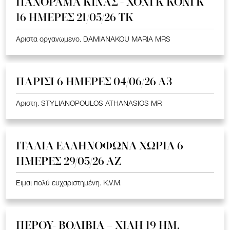
ΠΑΝΟΡΑΜΑ ΚΙΝΑΣ - ΧΟΝΓΚ ΚΟΝΓΚ
16 ΗΜΕΡΕΣ 21/05/26 TK
Αριστα οργανωμενο. DAMIANAKOU MARIA MRS
ΠΑΡΙΣΙ 6 ΗΜΕΡΕΣ 04/06/26 Α3
Αριστη. STYLIANOPOULOS ATHANASIOS MR
ΙΤΑΛΙΑ ΕΛΛΗΝΟΦΩΝΑ ΧΩΡΙΑ 6
ΗΜΕΡΕΣ 29/05/26 ΑΖ
Ειμαι πολύ ευχαριστημένη. K.V.M.
ΠΕΡΟΥ- ΒΟΛΙΒΙΑ – ΧΙΛΗ 19 HM.