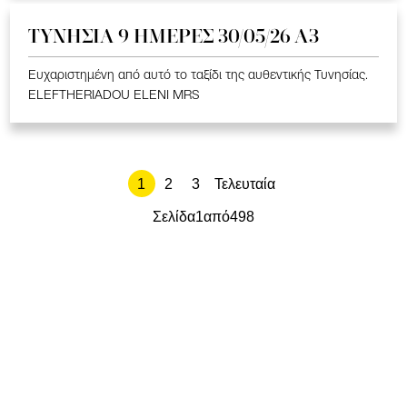
ΤΥΝΗΣΙΑ 9 ΗΜΕΡΕΣ 30/05/26 Α3
Ευχαριστημένη από αυτό το ταξίδι της αυθεντικής Τυνησίας.
ELEFTHERIADOU ELENI MRS
1
2
3
Τελευταία
Σελίδα
1
από
498