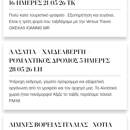
16 ΗΜΕΡΕΣ 21/05/26 TK
Πολύ καλό τουριστικό γραφείο . Εξυπηρέτηση και ευγένια .
Είναι η τρίτη φορά που ταξιδέψαμε με την Versus Travel.
GKEKAS IOANNIS MR
ΑΛΣΑΤΙΑ – ΧΑΙΔΕΛΒΕΡΓΗ –
ΡΟΜΑΝΤΙΚΟΣ ΔΡΟΜΟΣ 5 ΗΜΕΡΕΣ
28/05/26 LH
Υπέροχη εκδρομή, γεμάτο πρόγραμμα και εξαιρετική
οργάνωση από το γραφείο και τον αρχηγό μας. Τα Αλσατικά
χωριά ήταν πανέμορφα! Άξιζε το ταξίδι, περάσαμε τέλεια!.
P.M.M.
ΛΙΜΝΕΣ ΒΟΡΕΙΑΣ ΙΤΑΛΙΑΣ - ΝΟΤΙΑ