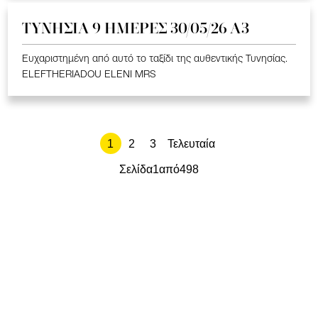
ΤΥΝΗΣΙΑ 9 ΗΜΕΡΕΣ 30/05/26 Α3
Ευχαριστημένη από αυτό το ταξίδι της αυθεντικής Τυνησίας.
ELEFTHERIADOU ELENI MRS
1
2
3
Τελευταία
Σελίδα
1
από
498