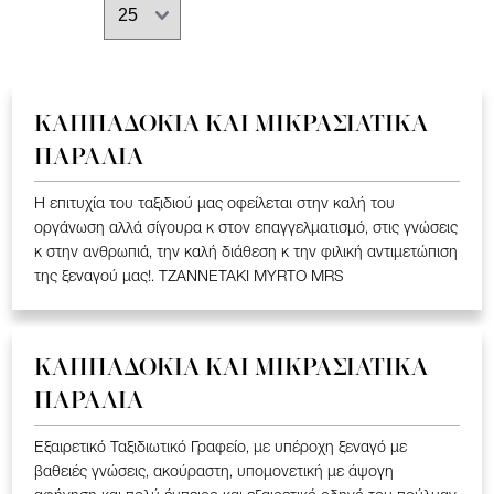
ΚΑΠΠΑΔΟΚΙΑ ΚΑΙ ΜΙΚΡΑΣΙΑΤΙΚΑ
ΠΑΡΑΛΙΑ
Η επιτυχία του ταξιδιού μας οφείλεται στην καλή του
οργάνωση αλλά σίγουρα κ στον επαγγελματισμό, στις γνώσεις
κ στην ανθρωπιά, την καλή διάθεση κ την φιλική αντιμετώπιση
της ξεναγού μας!. TZANNETAKI MYRTO MRS
ΚΑΠΠΑΔΟΚΙΑ ΚΑΙ ΜΙΚΡΑΣΙΑΤΙΚΑ
ΠΑΡΑΛΙΑ
Εξαιρετικό Ταξιδιωτικό Γραφείο, με υπέροχη ξεναγό με
βαθειές γνώσεις, ακούραστη, υπομονετική με άψογη