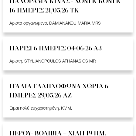
ΠΑΝΟΡΑΜΑ ΚΙΝΑΣ - ΧΟΝΓΚ ΚΟΝΓΚ
16 ΗΜΕΡΕΣ 21/05/26 TK
Αριστα οργανωμενο. DAMIANAKOU MARIA MRS
ΠΑΡΙΣΙ 6 ΗΜΕΡΕΣ 04/06/26 Α3
Αριστη. STYLIANOPOULOS ATHANASIOS MR
ΙΤΑΛΙΑ ΕΛΛΗΝΟΦΩΝΑ ΧΩΡΙΑ 6
ΗΜΕΡΕΣ 29/05/26 ΑΖ
Ειμαι πολύ ευχαριστημένη. K.V.M.
ΠΕΡΟΥ- ΒΟΛΙΒΙΑ – ΧΙΛΗ 19 HM.