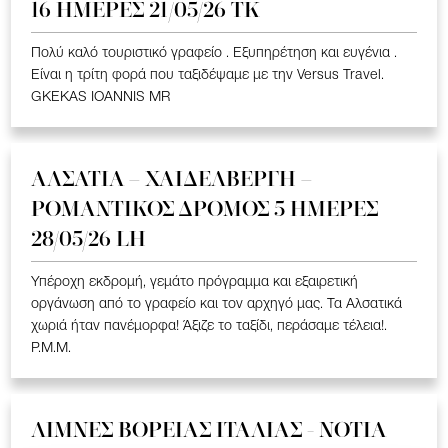
16 ΗΜΕΡΕΣ 21/05/26 TK
Πολύ καλό τουριστικό γραφείο . Εξυπηρέτηση και ευγένια .
Είναι η τρίτη φορά που ταξιδέψαμε με την Versus Travel.
GKEKAS IOANNIS MR
ΑΛΣΑΤΙΑ – ΧΑΙΔΕΛΒΕΡΓΗ –
ΡΟΜΑΝΤΙΚΟΣ ΔΡΟΜΟΣ 5 ΗΜΕΡΕΣ
28/05/26 LH
Υπέροχη εκδρομή, γεμάτο πρόγραμμα και εξαιρετική
οργάνωση από το γραφείο και τον αρχηγό μας. Τα Αλσατικά
χωριά ήταν πανέμορφα! Άξιζε το ταξίδι, περάσαμε τέλεια!.
P.M.M.
ΛΙΜΝΕΣ ΒΟΡΕΙΑΣ ΙΤΑΛΙΑΣ - ΝΟΤΙΑ