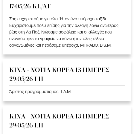
17/05/26 KL/AF
Σας ευχαριστούμε για όλα. Ήταν ένα υπέροχο ταξίδι.
Ευχαριστούμε πολύ επίσης για την αλλαγή λόγω ανωτέρας
βίας στη Λα Παζ. Νιώσαμε ασφάλεια και οι αλλαγές που
αναγκάστηκε το γραφείο να κάνει ήταν όλες τέλεια
οργανωμένες και περάσαμε υπέροχα. ΜΠΡΆΒΟ. B.S.M.
ΚΙΝΑ - ΝΟΤΙΑ ΚΟΡΕΑ 13 ΗΜΕΡΕΣ
29/05/26 LH
Άριστος προγραμματισμός. T.A.M.
ΚΙΝΑ - ΝΟΤΙΑ ΚΟΡΕΑ 13 ΗΜΕΡΕΣ
29/05/26 LH