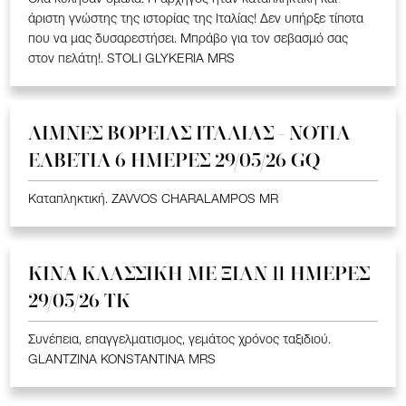
άριστη γνώστης της ιστορίας της Ιταλίας! Δεν υπήρξε τίποτα
που να μας δυσαρεστήσει. Μπράβο για τον σεβασμό σας
στον πελάτη!. STOLI GLYKERIA MRS
ΛΙΜΝΕΣ ΒΟΡΕΙΑΣ ΙΤΑΛΙΑΣ - ΝΟΤΙΑ
ΕΛΒΕΤΙΑ 6 ΗΜΕΡΕΣ 29/05/26 GQ
Καταπληκτική. ZAVVOS CHARALAMPOS MR
ΚΙΝΑ KΛΑΣΣΙΚΗ ME ΞΙΑΝ 11 ΗΜΕΡΕΣ
29/05/26 ΤΚ
Συνέπεια, επαγγελματισμος, γεμάτος χρόνος ταξιδιού.
GLANTZINA KONSTANTINA MRS