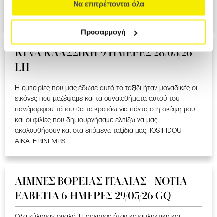
ΥΠΕΡΟΧΟ ΤΑΞΙΔΙ ΠΟΥ ΜΑΣ ΕΚΑΝΕ ΝΑ ΣΥΓΚΙΝΗΘΟΥΜΕ ΣΤΑ
Να επιτρέπονται όλα
ΕΛΛΗΝΟΦΩΝΑ ΧΩΡΙΑ. LOIZOU ATHASOULA MRS
Προσαρμογή
ΚΙΝΑ KΛΑΣΣΙΚΗ 9 ΗΜΕΡΕΣ 28/05/26
LH
Η εμπειρίες που μας έδωσε αυτό το ταξίδι ήταν μοναδικές οι
εικόνες που μαζέψαμε και τα συναισθήματα αυτού του
πανέμορφου τόπου θα τα κρατάω για πάντα στη σκέψη μου
και οι φιλίες που δημιουργήσαμε ελπίζω να μας
ακολουθήσουν και στα επόμενα ταξίδια μας. IOSIFIDOU
AIKATERINI MRS
ΛΙΜΝΕΣ ΒΟΡΕΙΑΣ ΙΤΑΛΙΑΣ - ΝΟΤΙΑ
ΕΛΒΕΤΙΑ 6 ΗΜΕΡΕΣ 29/05/26 GQ
Όλα κύλησαν ομαλά. Η αρχηγος ήταν καταπληκτική και