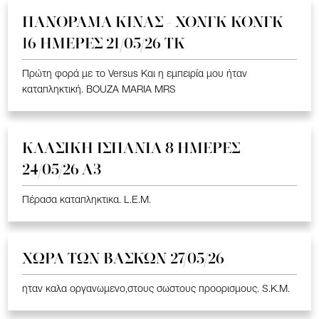
ΠΑΝΟΡΑΜΑ ΚΙΝΑΣ - ΧΟΝΓΚ ΚΟΝΓΚ
16 ΗΜΕΡΕΣ 21/05/26 TK
Πρώτη φορά με το Versus Και η εμπειρία μου ήταν
καταπληκτική. BOUZA MARIA MRS
ΚΛΑΣΙΚΗ ΙΣΠΑΝΙΑ 8 ΗΜΕΡΕΣ
24/05/26 Α3
Πέρασα καταπληκτικα. L.E.M.
ΧΩΡΑ ΤΩΝ ΒΑΣΚΩΝ 27/05/26
ηταν καλα οργανωμενο,στους σωστους προορισμους. S.K.M.