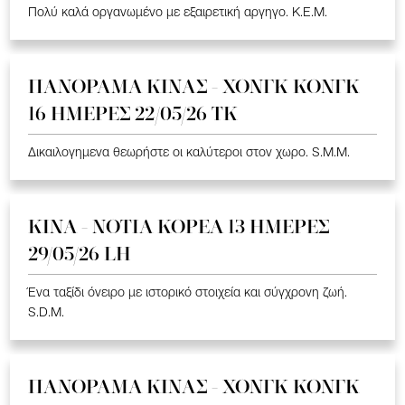
Πολύ καλά οργανωμένο με εξαιρετική αργηγο. K.E.M.
ΠΑΝΟΡΑΜΑ ΚΙΝΑΣ - ΧΟΝΓΚ ΚΟΝΓΚ
16 ΗΜΕΡΕΣ 22/05/26 TK
Δικαιλογημενα θεωρήστε οι καλύτεροι στον χωρο. S.M.M.
ΚΙΝΑ - ΝΟΤΙΑ ΚΟΡΕΑ 13 ΗΜΕΡΕΣ
29/05/26 LH
Ένα ταξίδι όνειρο με ιστορικό στοιχεία και σύγχρονη ζωή.
S.D.M.
ΠΑΝΟΡΑΜΑ ΚΙΝΑΣ - ΧΟΝΓΚ ΚΟΝΓΚ