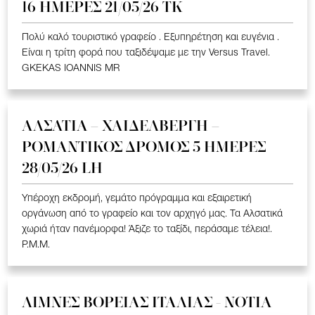
16 ΗΜΕΡΕΣ 21/05/26 TK
Πολύ καλό τουριστικό γραφείο . Εξυπηρέτηση και ευγένια .
Είναι η τρίτη φορά που ταξιδέψαμε με την Versus Travel.
GKEKAS IOANNIS MR
ΑΛΣΑΤΙΑ – ΧΑΙΔΕΛΒΕΡΓΗ –
ΡΟΜΑΝΤΙΚΟΣ ΔΡΟΜΟΣ 5 ΗΜΕΡΕΣ
28/05/26 LH
Υπέροχη εκδρομή, γεμάτο πρόγραμμα και εξαιρετική
οργάνωση από το γραφείο και τον αρχηγό μας. Τα Αλσατικά
χωριά ήταν πανέμορφα! Άξιζε το ταξίδι, περάσαμε τέλεια!.
P.M.M.
ΛΙΜΝΕΣ ΒΟΡΕΙΑΣ ΙΤΑΛΙΑΣ - ΝΟΤΙΑ