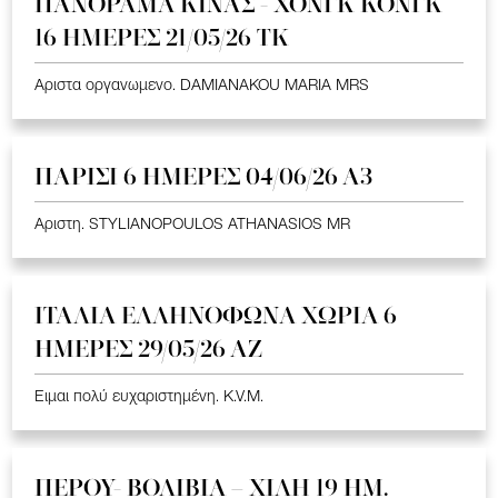
ΠΑΝΟΡΑΜΑ ΚΙΝΑΣ - ΧΟΝΓΚ ΚΟΝΓΚ
16 ΗΜΕΡΕΣ 21/05/26 TK
Αριστα οργανωμενο. DAMIANAKOU MARIA MRS
ΠΑΡΙΣΙ 6 ΗΜΕΡΕΣ 04/06/26 Α3
Αριστη. STYLIANOPOULOS ATHANASIOS MR
ΙΤΑΛΙΑ ΕΛΛΗΝΟΦΩΝΑ ΧΩΡΙΑ 6
ΗΜΕΡΕΣ 29/05/26 ΑΖ
Ειμαι πολύ ευχαριστημένη. K.V.M.
ΠΕΡΟΥ- ΒΟΛΙΒΙΑ – ΧΙΛΗ 19 HM.