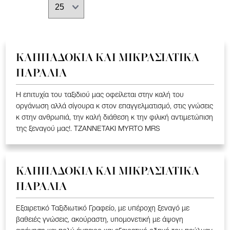
ΚΑΠΠΑΔΟΚΙΑ ΚΑΙ ΜΙΚΡΑΣΙΑΤΙΚΑ
ΠΑΡΑΛΙΑ
Η επιτυχία του ταξιδιού μας οφείλεται στην καλή του
οργάνωση αλλά σίγουρα κ στον επαγγελματισμό, στις γνώσεις
κ στην ανθρωπιά, την καλή διάθεση κ την φιλική αντιμετώπιση
της ξεναγού μας!. TZANNETAKI MYRTO MRS
ΚΑΠΠΑΔΟΚΙΑ ΚΑΙ ΜΙΚΡΑΣΙΑΤΙΚΑ
ΠΑΡΑΛΙΑ
Εξαιρετικό Ταξιδιωτικό Γραφείο, με υπέροχη ξεναγό με
βαθειές γνώσεις, ακούραστη, υπομονετική με άψογη