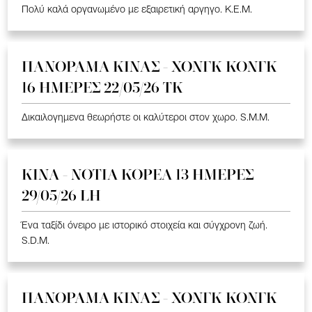
Πολύ καλά οργανωμένο με εξαιρετική αργηγο. K.E.M.
ΠΑΝΟΡΑΜΑ ΚΙΝΑΣ - ΧΟΝΓΚ ΚΟΝΓΚ
16 ΗΜΕΡΕΣ 22/05/26 TK
Δικαιλογημενα θεωρήστε οι καλύτεροι στον χωρο. S.M.M.
ΚΙΝΑ - ΝΟΤΙΑ ΚΟΡΕΑ 13 ΗΜΕΡΕΣ
29/05/26 LH
Ένα ταξίδι όνειρο με ιστορικό στοιχεία και σύγχρονη ζωή.
S.D.M.
ΠΑΝΟΡΑΜΑ ΚΙΝΑΣ - ΧΟΝΓΚ ΚΟΝΓΚ