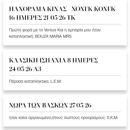
ΠΑΝΟΡΑΜΑ ΚΙΝΑΣ - ΧΟΝΓΚ ΚΟΝΓΚ
16 ΗΜΕΡΕΣ 21/05/26 TK
Πρώτη φορά με το Versus Και η εμπειρία μου ήταν
καταπληκτική. BOUZA MARIA MRS
ΚΛΑΣΙΚΗ ΙΣΠΑΝΙΑ 8 ΗΜΕΡΕΣ
24/05/26 Α3
Πέρασα καταπληκτικα. L.E.M.
ΧΩΡΑ ΤΩΝ ΒΑΣΚΩΝ 27/05/26
ηταν καλα οργανωμενο,στους σωστους προορισμους. S.K.M.