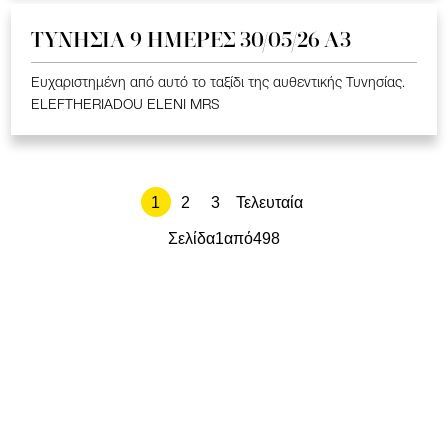
ΤΥΝΗΣΙΑ 9 ΗΜΕΡΕΣ 30/05/26 Α3
Ευχαριστημένη από αυτό το ταξίδι της αυθεντικής Τυνησίας.
ELEFTHERIADOU ELENI MRS
1
2
3
Τελευταία
Σελίδα
1
από
498