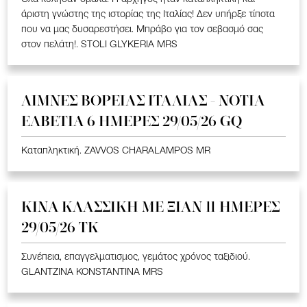
άριστη γνώστης της ιστορίας της Ιταλίας! Δεν υπήρξε τίποτα
που να μας δυσαρεστήσει. Μπράβο για τον σεβασμό σας
στον πελάτη!. STOLI GLYKERIA MRS
ΛΙΜΝΕΣ ΒΟΡΕΙΑΣ ΙΤΑΛΙΑΣ - ΝΟΤΙΑ
ΕΛΒΕΤΙΑ 6 ΗΜΕΡΕΣ 29/05/26 GQ
Καταπληκτική. ZAVVOS CHARALAMPOS MR
ΚΙΝΑ KΛΑΣΣΙΚΗ ME ΞΙΑΝ 11 ΗΜΕΡΕΣ
29/05/26 ΤΚ
Συνέπεια, επαγγελματισμος, γεμάτος χρόνος ταξιδιού.
GLANTZINA KONSTANTINA MRS