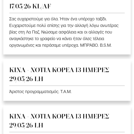
17/05/26 KL/AF
Σας ευχαριστούμε για όλα. Ήταν ένα υπέροχο ταξίδι.
Ευχαριστούμε πολύ επίσης για την αλλαγή λόγω ανωτέρας
βίας στη Λα Παζ. Νιώσαμε ασφάλεια και οι αλλαγές που
αναγκάστηκε το γραφείο να κάνει ήταν όλες τέλεια
οργανωμένες και περάσαμε υπέροχα. ΜΠΡΆΒΟ. B.S.M.
ΚΙΝΑ - ΝΟΤΙΑ ΚΟΡΕΑ 13 ΗΜΕΡΕΣ
29/05/26 LH
Άριστος προγραμματισμός. T.A.M.
ΚΙΝΑ - ΝΟΤΙΑ ΚΟΡΕΑ 13 ΗΜΕΡΕΣ
29/05/26 LH