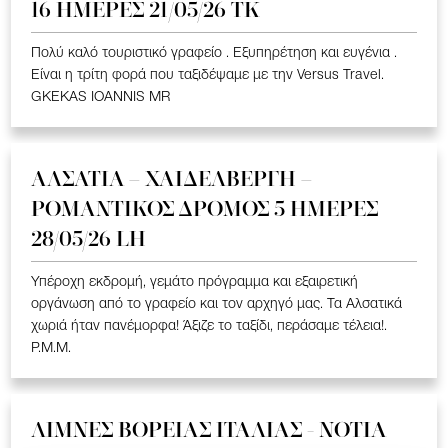
16 ΗΜΕΡΕΣ 21/05/26 TK
Πολύ καλό τουριστικό γραφείο . Εξυπηρέτηση και ευγένια .
Είναι η τρίτη φορά που ταξιδέψαμε με την Versus Travel.
GKEKAS IOANNIS MR
ΑΛΣΑΤΙΑ – ΧΑΙΔΕΛΒΕΡΓΗ –
ΡΟΜΑΝΤΙΚΟΣ ΔΡΟΜΟΣ 5 ΗΜΕΡΕΣ
28/05/26 LH
Υπέροχη εκδρομή, γεμάτο πρόγραμμα και εξαιρετική
οργάνωση από το γραφείο και τον αρχηγό μας. Τα Αλσατικά
χωριά ήταν πανέμορφα! Άξιζε το ταξίδι, περάσαμε τέλεια!.
P.M.M.
ΛΙΜΝΕΣ ΒΟΡΕΙΑΣ ΙΤΑΛΙΑΣ - ΝΟΤΙΑ