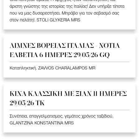
άριστη γνώστης της ιστορίας της Ιταλίας! Δεν υπήρξε τίποτα
που να μας δυσαρεστήσει. Μπράβο για τον σεβασμό σας
στον πελάτη!. STOLI GLYKERIA MRS
ΛΙΜΝΕΣ ΒΟΡΕΙΑΣ ΙΤΑΛΙΑΣ - ΝΟΤΙΑ
ΕΛΒΕΤΙΑ 6 ΗΜΕΡΕΣ 29/05/26 GQ
Καταπληκτική. ZAVVOS CHARALAMPOS MR
ΚΙΝΑ KΛΑΣΣΙΚΗ ME ΞΙΑΝ 11 ΗΜΕΡΕΣ
29/05/26 ΤΚ
Συνέπεια, επαγγελματισμος, γεμάτος χρόνος ταξιδιού.
GLANTZINA KONSTANTINA MRS