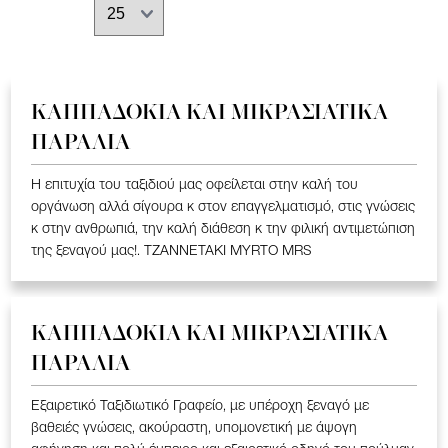
ΚΑΠΠΑΔΟΚΙΑ ΚΑΙ ΜΙΚΡΑΣΙΑΤΙΚΑ
ΠΑΡΑΛΙΑ
Η επιτυχία του ταξιδιού μας οφείλεται στην καλή του
οργάνωση αλλά σίγουρα κ στον επαγγελματισμό, στις γνώσεις
κ στην ανθρωπιά, την καλή διάθεση κ την φιλική αντιμετώπιση
της ξεναγού μας!. TZANNETAKI MYRTO MRS
ΚΑΠΠΑΔΟΚΙΑ ΚΑΙ ΜΙΚΡΑΣΙΑΤΙΚΑ
ΠΑΡΑΛΙΑ
Εξαιρετικό Ταξιδιωτικό Γραφείο, με υπέροχη ξεναγό με
βαθειές γνώσεις, ακούραστη, υπομονετική με άψογη