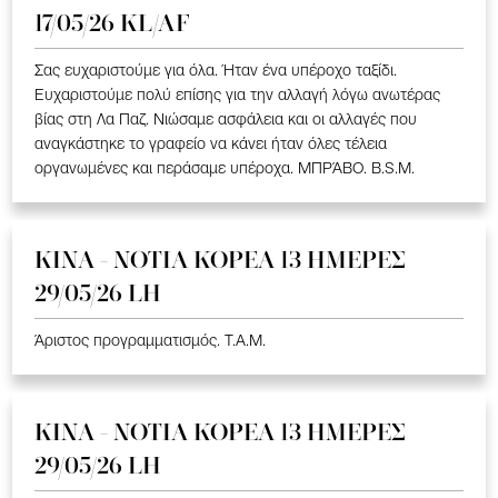
17/05/26 KL/AF
Σας ευχαριστούμε για όλα. Ήταν ένα υπέροχο ταξίδι.
Ευχαριστούμε πολύ επίσης για την αλλαγή λόγω ανωτέρας
βίας στη Λα Παζ. Νιώσαμε ασφάλεια και οι αλλαγές που
αναγκάστηκε το γραφείο να κάνει ήταν όλες τέλεια
οργανωμένες και περάσαμε υπέροχα. ΜΠΡΆΒΟ. B.S.M.
ΚΙΝΑ - ΝΟΤΙΑ ΚΟΡΕΑ 13 ΗΜΕΡΕΣ
29/05/26 LH
Άριστος προγραμματισμός. T.A.M.
ΚΙΝΑ - ΝΟΤΙΑ ΚΟΡΕΑ 13 ΗΜΕΡΕΣ
29/05/26 LH