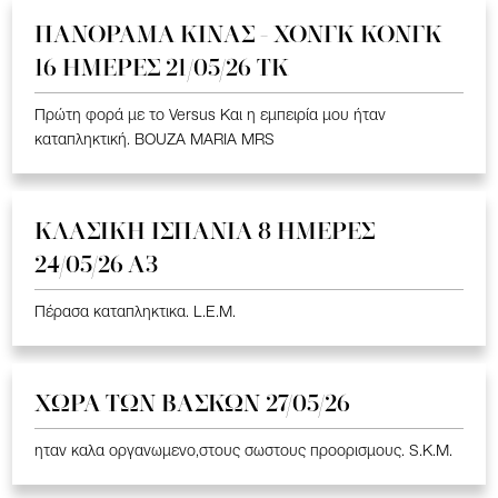
ΠΑΝΟΡΑΜΑ ΚΙΝΑΣ - ΧΟΝΓΚ ΚΟΝΓΚ
16 ΗΜΕΡΕΣ 21/05/26 TK
Πρώτη φορά με το Versus Και η εμπειρία μου ήταν
καταπληκτική. BOUZA MARIA MRS
ΚΛΑΣΙΚΗ ΙΣΠΑΝΙΑ 8 ΗΜΕΡΕΣ
24/05/26 Α3
Πέρασα καταπληκτικα. L.E.M.
ΧΩΡΑ ΤΩΝ ΒΑΣΚΩΝ 27/05/26
ηταν καλα οργανωμενο,στους σωστους προορισμους. S.K.M.