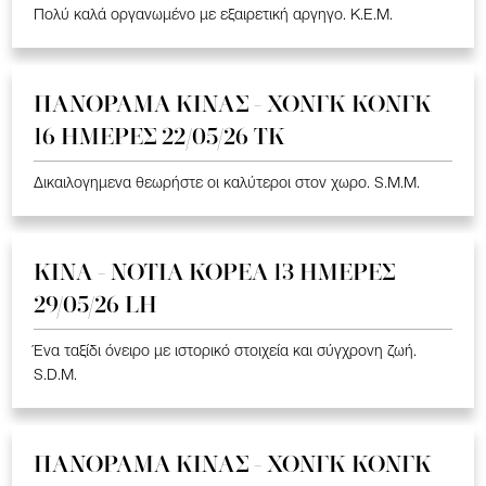
Πολύ καλά οργανωμένο με εξαιρετική αργηγο. K.E.M.
ΠΑΝΟΡΑΜΑ ΚΙΝΑΣ - ΧΟΝΓΚ ΚΟΝΓΚ
16 ΗΜΕΡΕΣ 22/05/26 TK
Δικαιλογημενα θεωρήστε οι καλύτεροι στον χωρο. S.M.M.
ΚΙΝΑ - ΝΟΤΙΑ ΚΟΡΕΑ 13 ΗΜΕΡΕΣ
29/05/26 LH
Ένα ταξίδι όνειρο με ιστορικό στοιχεία και σύγχρονη ζωή.
S.D.M.
ΠΑΝΟΡΑΜΑ ΚΙΝΑΣ - ΧΟΝΓΚ ΚΟΝΓΚ