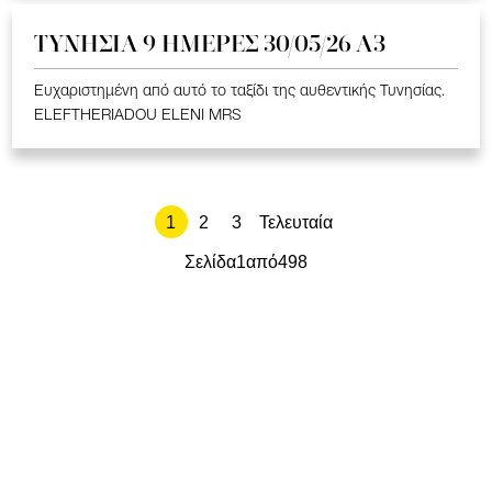
ΤΥΝΗΣΙΑ 9 ΗΜΕΡΕΣ 30/05/26 Α3
Ευχαριστημένη από αυτό το ταξίδι της αυθεντικής Τυνησίας.
ELEFTHERIADOU ELENI MRS
1
2
3
Τελευταία
Σελίδα
1
από
498