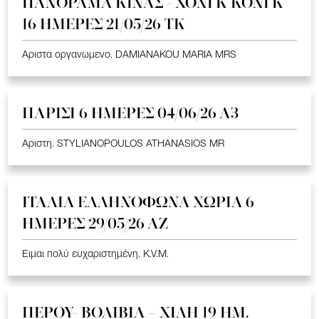
ΠΑΝΟΡΑΜΑ ΚΙΝΑΣ - ΧΟΝΓΚ ΚΟΝΓΚ
16 ΗΜΕΡΕΣ 21/05/26 TK
Αριστα οργανωμενο. DAMIANAKOU MARIA MRS
ΠΑΡΙΣΙ 6 ΗΜΕΡΕΣ 04/06/26 Α3
Αριστη. STYLIANOPOULOS ATHANASIOS MR
ΙΤΑΛΙΑ ΕΛΛΗΝΟΦΩΝΑ ΧΩΡΙΑ 6
ΗΜΕΡΕΣ 29/05/26 ΑΖ
Ειμαι πολύ ευχαριστημένη. K.V.M.
ΠΕΡΟΥ- ΒΟΛΙΒΙΑ – ΧΙΛΗ 19 HM.